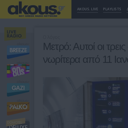
AKOUS. LIVE
PLAYLISTS
Ο λόγος
Μετρό: Αυτοί οι τρει
νωρίτερα από 11 Ια