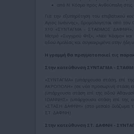
από Ν. Κόσμο προς Ανθούπολη στις 
Για την εξυπηρέτηση του επιβατικού κο
Αγιος Ιωάννης», δρομολογείται από τον 
Χ10 «ΣΥΝΤΑΓΜΑ - ΣΤΑΘΜΟΣ ΔΑΦΝΗ», π
Μετρό «Συγγρού Φιξ», «Νέο Κόσμο» και «
οδού Αμαλίας και συγκεκριμένα στην ήδη
Η γραμμή θα πραγματοποιεί τις παρα
Στην κατεύθυνση ΣΥΝΤΑΓΜΑ - ΣΤΑΘ
«ΣΥΝΤΑΓΜΑ» (υπάρχουσα στάση, επί τη
ΑΚΡΟΠΟΛΗ» (σε νέα προσωρινή στάση επ
(υπάρχουσα στάση επί της οδού Αθανασ
ΙΩΑΝΝΗΣ» (υπάρχουσα στάση επί της ο
«ΣΤΑΣΗ ΔΑΦΝΗ» (στο μεσαίο διάζωμα τ
ΣΤ. ΔΑΦΝΗ).
Στην κατεύθυνση ΣΤ. ΔΑΦΝΗ - ΣΥΝΤΑ