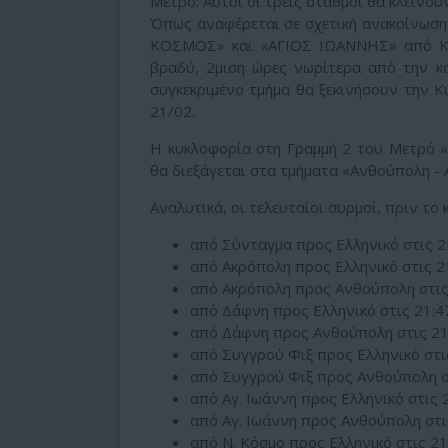
Μετρό: Αυτοί οι τρεις σταθμοί θα κλείνο
Όπως αναφέρεται σε σχετική ανακοίνωση
ΚΟΣΜΟΣ» και «ΑΓΙΟΣ ΙΩΑΝΝΗΣ» από Κυρ
βραδύ, 2μιση ώρες νωρίτερα από την κα
συγκεκριμένο τμήμα θα ξεκινήσουν την Κ
21/02.
Η κυκλοφορία στη Γραμμή 2 του Μετρό «
θα διεξάγεται στα τμήματα «Ανθούπολη - 
Αναλυτικά, οι τελευταίοι συρμοί, πριν το
από Σύνταγμα προς Ελληνικό στις 2
από Ακρόπολη προς Ελληνικό στις 2
από Ακρόπολη προς Ανθούπολη στις
από Δάφνη προς Ελληνικό στις 21:4
από Δάφνη προς Ανθούπολη στις 21
από Συγγρού Φιξ προς Ελληνικό στις
από Συγγρού Φιξ προς Ανθούπολη στ
από Αγ. Ιωάννη προς Ελληνικό στις 
από Αγ. Ιωάννη προς Ανθούπολη στι
από Ν. Κόσμο προς Ελληνικό στις 21