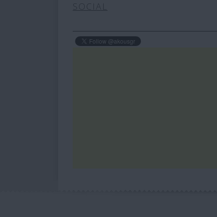
SOCIAL