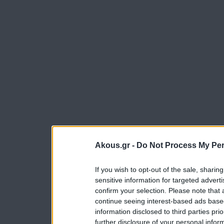
Akous.gr -
Do Not Process My Per
If you wish to opt-out of the sale, sharing
sensitive information for targeted advert
confirm your selection. Please note that
continue seeing interest-based ads based
information disclosed to third parties pri
further disclosure of your personal inform