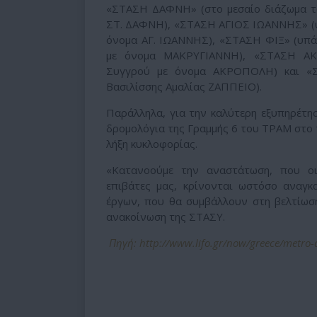
«ΣΤΑΣΗ ΔΑΦΝΗ» (στο μεσαίο διάζωμα τ
ΣΤ. ΔΑΦΝΗ), «ΣΤΑΣΗ ΑΓΙΟΣ ΙΩΑΝΝΗΣ» (υ
όνομα ΑΓ. ΙΩΑΝΝΗΣ), «ΣΤΑΣΗ ΦΙΞ» (υπά
με όνομα ΜΑΚΡΥΓΙΑΝΝΗ), «ΣΤΑΣΗ ΑΚ
Συγγρού με όνομα ΑΚΡΟΠΟΛΗ) και «Σ
Βασιλίσσης Αμαλίας ΖΑΠΠΕΙΟ).
Παράλληλα, για την καλύτερη εξυπηρέτησ
δρομολόγια της Γραμμής 6 του ΤΡΑΜ στο τ
λήξη κυκλοφορίας.
«Κατανοούμε την αναστάτωση, που οι
επιβάτες μας, κρίνονται ωστόσο αναγκ
έργων, που θα συμβάλλουν στη βελτίωση
ανακοίνωση της ΣΤΑΣΥ.
Πηγή: http://www.lifo.gr/now/greece/metro-a