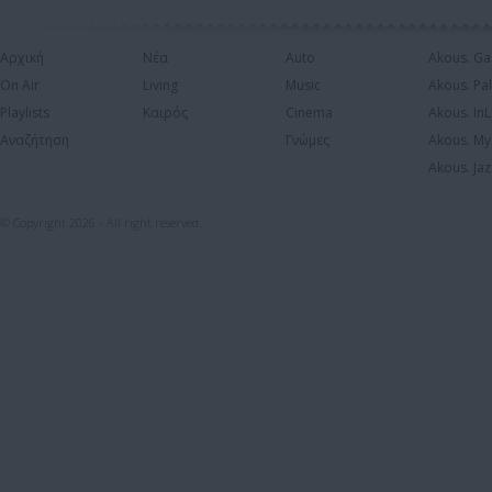
Αρχική
Νέα
Auto
Akous. Ga
On Air
Living
Music
Akous. Pa
Playlists
Καιρός
Cinema
Akous. In
Αναζήτηση
Γνώμες
Akous. My
Akous. Jaz
© Copyright 2026 - All right reserved.