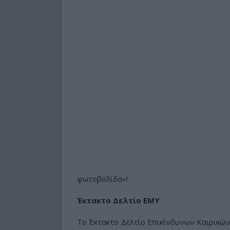
φωτοβολίδα»!
Έκτακτο Δελτίο ΕΜΥ
Το Έκτακτο Δελτίο Επικίνδυνων Καιρικώ