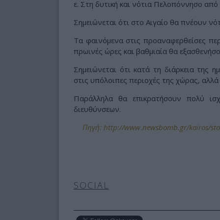
ε. Στη δυτική και νότια Πελοπόννησο από
Σημειώνεται ότι στο Αιγαίο θα πνέουν νό
Τα φαινόμενα στις προαναφερθείσες περι
πρωινές ώρες και βαθμιαία θα εξασθενήσο
Σημειώνεται ότι κατά τη διάρκεια της η
στις υπόλοιπες περιοχές της χώρας, αλλά
Παράλληλα θα επικρατήσουν πολύ ισχ
διευθύνσεων.
Πηγή: http://www.newsbomb.gr/kairos/story
SOCIAL