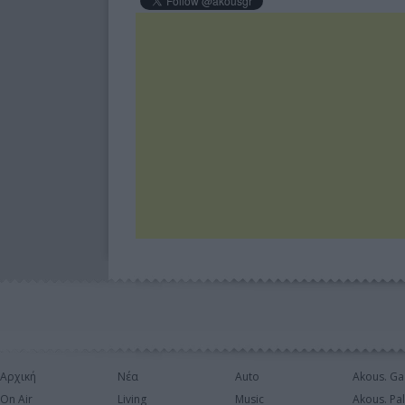
Αρχική
Νέα
Auto
Akous. Ga
On Air
Living
Music
Akous. Pa