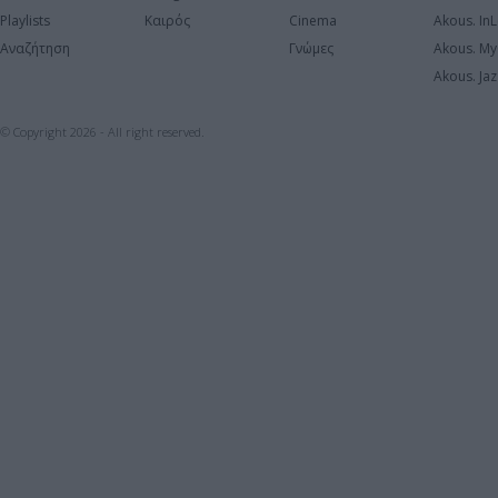
Playlists
Καιρός
Cinema
Akous. In
Αναζήτηση
Γνώμες
Akous. My
Akous. Jaz
© Copyright 2026 - All right reserved.