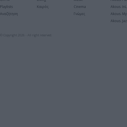
Playlists
Καιρός
Cinema
Akous. In
Αναζήτηση
Γνώμες
Akous. My
Akous. Jaz
© Copyright 2026 - All right reserved.