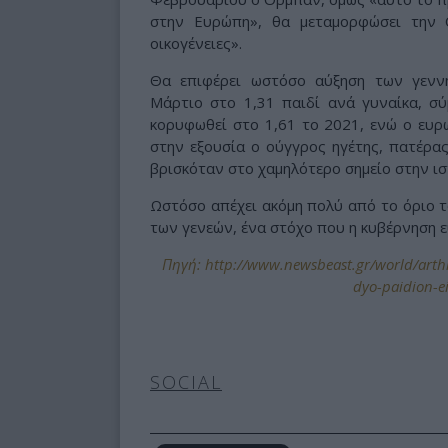
στην Ευρώπη», θα μεταμορφώσει την 
οικογένειες».
Θα επιφέρει ωστόσο αύξηση των γενν
Μάρτιο στο 1,31 παιδί ανά γυναίκα, σύ
κορυφωθεί στο 1,61 το 2021, ενώ ο ευρω
στην εξουσία ο ούγγρος ηγέτης, πατέρας
βρισκόταν στο χαμηλότερο σημείο στην ιστ
Ωστόσο απέχει ακόμη πολύ από το όριο τ
των γενεών, ένα στόχο που η κυβέρνηση ε
Πηγή: http://www.newsbeast.gr/world/arthr
dyo-paidion-ei
SOCIAL