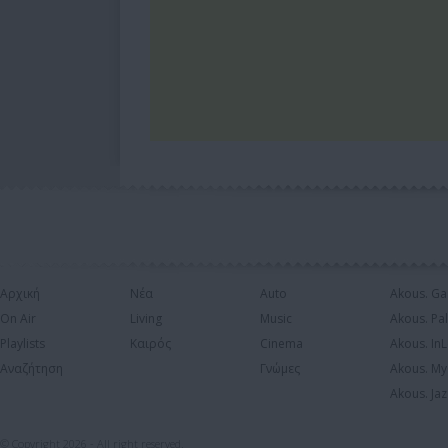
Αρχική
Νέα
Auto
Akous. Ga
On Air
Living
Music
Akous. Pa
Playlists
Καιρός
Cinema
Akous. In
Αναζήτηση
Γνώμες
Akous. My
Akous. Jaz
© Copyright 2026 - All right reserved.