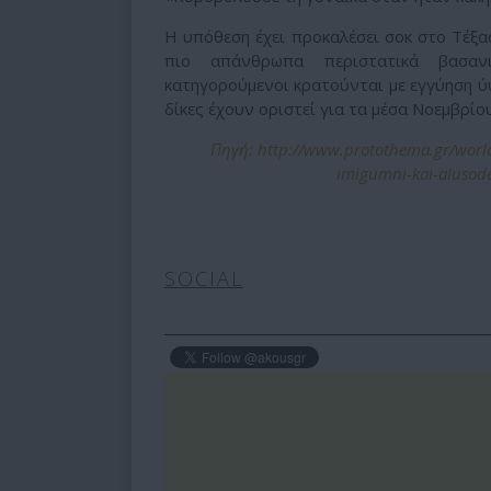
Η υπόθεση έχει προκαλέσει σοκ στο Τέξας
πιο απάνθρωπα περιστατικά βασαν
κατηγορούμενοι κρατούνται με εγγύηση ύ
δίκες έχουν οριστεί για τα μέσα Νοεμβρίου
Πηγή: http://www.protothema.gr/world/
imigumni-kai-alusodem
SOCIAL