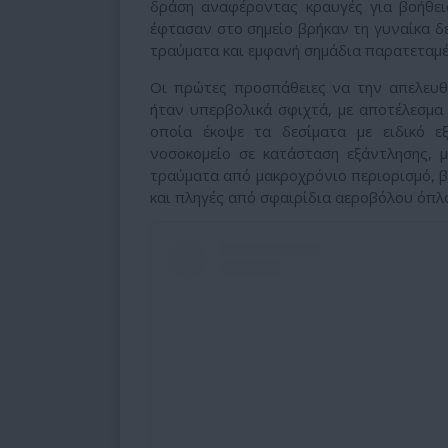
δράση αναφέροντας κραυγές για βοήθει
έφτασαν στο σημείο βρήκαν τη γυναίκα δε
τραύματα και εμφανή σημάδια παρατεταμέ
Οι πρώτες προσπάθειες να την απελευθ
ήταν υπερβολικά σφιχτά, με αποτέλεσμα 
οποία έκοψε τα δεσίματα με ειδικό ε
νοσοκομείο σε κατάσταση εξάντλησης, 
τραύματα από μακροχρόνιο περιορισμό, βα
και πληγές από σφαιρίδια αεροβόλου όπλ