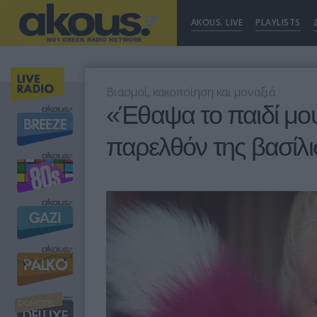
AKOUS. LIVE
PLAYLISTS
Bιασμοί, κακοποίηση και μοναξιά
«Έθαψα το παιδί μου
παρελθόν της βασίλι