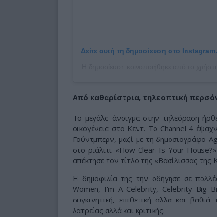
Δείτε αυτή τη δημοσίευση στο Instagram.
Η δημοσίευση κοινοποιήθηκε από το χρήσ
Από καθαρίστρια, τηλεοπτική περσό
Το μεγάλο άνοιγμα στην τηλεόραση ήρθ
οικογένεια στο Κεντ. Το Channel 4 έψαχν
Γούντμπερν, μαζί με τη δημοσιογράφο Ag
στο ριάλιτι «How Clean Is Your House?».
απέκτησε τον τίτλο της «Βασίλισσας της 
Η δημοφιλία της την οδήγησε σε πολλές
Women, I'm A Celebrity, Celebrity Big
συγκινητική, επιθετική αλλά και βαθιά 
λατρείας αλλά και κριτικής.