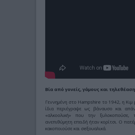
Βία από γονείς, γάμους και τηλεθέαση
Γεννημένη στο Hampshire το 1942, η Κιμ 
ίδια περιέγραψε ως βάναυσο και απά
«αλκοολική» που την ξυλοκοπούσε, 
ανεπιθύμητη επειδή ήταν κορίτσι. Ο πατέ
κακοποιούσε και σeξουαλικά.