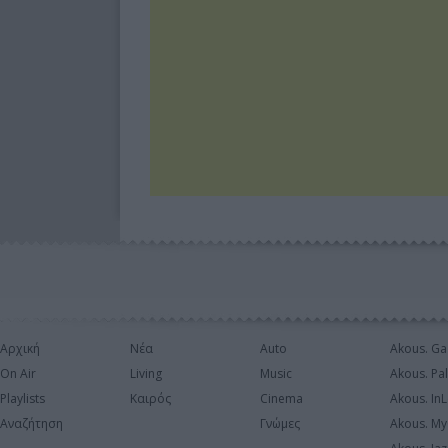
Αρχική
Νέα
Auto
Akous. Ga
On Air
Living
Music
Akous. Pa
Playlists
Καιρός
Cinema
Akous. In
Αναζήτηση
Γνώμες
Akous. My