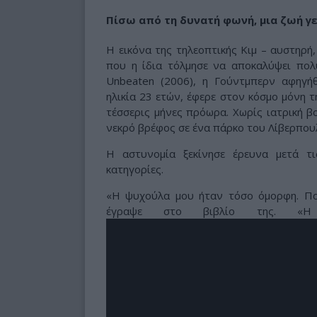
Πίσω από τη δυνατή φωνή, μια ζωή γε
Η εικόνα της τηλεοπτικής Κιμ – αυστηρή
που η ίδια τόλμησε να αποκαλύψει πολ
Unbeaten (2006), η Γούντμπερν αφηγήθ
ηλικία 23 ετών, έφερε στον κόσμο μόνη τ
τέσσερις μήνες πρόωρα. Χωρίς ιατρική β
νεκρό βρέφος σε ένα πάρκο του Λίβερπουλ
Η αστυνομία ξεκίνησε έρευνα μετά τ
κατηγορίες.
«Η ψυχούλα μου ήταν τόσο όμορφη. Ποτ
έγραψε στο βιβλίο της. «Η