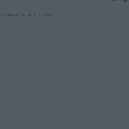
Akous. Jaz
© Copyright 2026 - All right reserved.