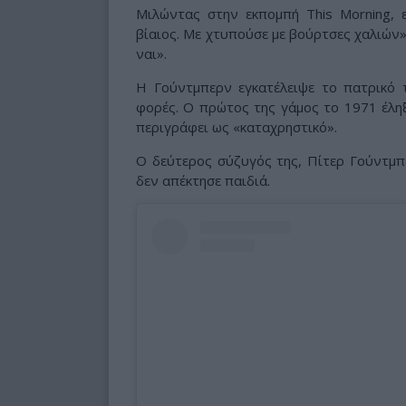
Μιλώντας στην εκπομπή This Morning, 
βίαιος. Με χτυπούσε με βούρτσες χαλιών»
ναι».
Η Γούντμπερν εγκατέλειψε το πατρικό τ
φορές. Ο πρώτος της γάμος το 1971 έληξ
περιγράφει ως «καταχρηστικό».
Ο δεύτερος σύζυγός της, Πίτερ Γούντμπερ
δεν απέκτησε παιδιά.