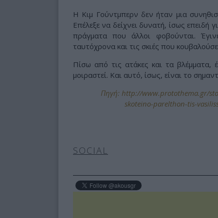
Η Κιμ Γούντμπερν δεν ήταν μια συνηθισμ
Επέλεξε να δείχνει δυνατή, ίσως επειδή γ
πράγματα που άλλοι φοβούνται. Έγιν
ταυτόχρονα και τις σκιές που κουβαλούσε 
Πίσω από τις ατάκες και τα βλέμματα, 
μοιραστεί. Και αυτό, ίσως, είναι το σημα
Πηγή: http://www.protothema.gr/sto
skoteino-parelthon-tis-vasili
SOCIAL