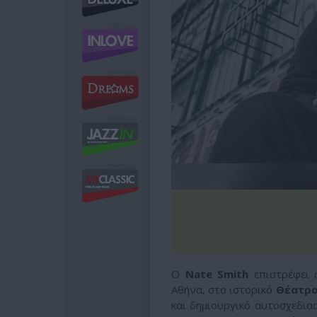
Ο
Nate Smith
επιστρέφει 
Αθήνα, στο ιστορικό
Θέατρο
και δημιουργικό αυτοσχεδιασ