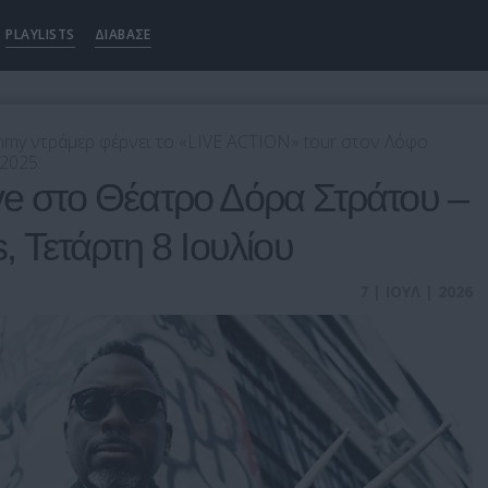
PLAYLISTS
ΔΙΑΒΑΣΕ
my ντράμερ φέρνει το «LIVE ACTION» tour στον Λόφο
2025.
ve στο Θέατρο Δόρα Στράτου –
s, Τετάρτη 8 Ιουλίου
7 | ΙΟΥΛ | 2026