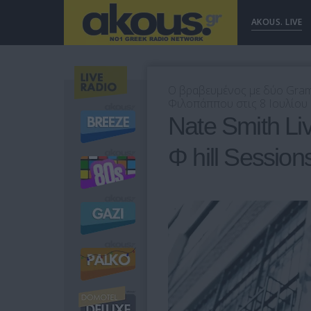
AKOUS. LIVE
Ο βραβευμένος με δύο Gram
Φιλοπάππου στις 8 Ιουλίου 
Nate Smith Li
Φ hill Session