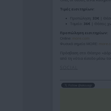
Τιμές εισιτηρίων:
Προπώληση:
33€
| Θέσε
Ταμείο:
36€
| Θέσεις χ
Προπώληση εισιτηρίων:
Online:
more.com
Φυσικά σημεία MORE:
more.c
Πρόσβαση στο Θέατρο «Δόρ
από τη νότια είσοδο μέσω το
SOCIAL