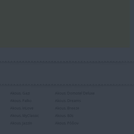
Akous. Gazi
Akous. Domotel Deluxe
Akous. Palko
Akous. Dreams
Akous. InLove
Akous. Breeze
Akous. MyClassic
Akous. 80s
Akous. JazzIn
Akous. Ρόδον