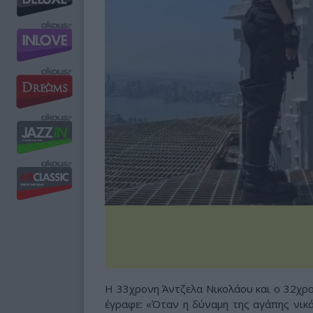
Η 33χρονη Άντζελα Νικολάου και ο 32χρ
έγραφε: «Όταν η δύναμη της αγάπης νικά