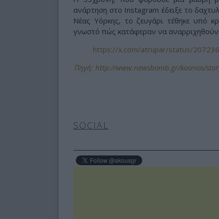
ανάρτηση στο Instagram έδειξε το δαχτυ
Νέας Υόρκης, το ζευγάρι τέθηκε υπό κρ
γνωστό πώς κατάφεραν να αναρριχηθούν 
https://x.com/atrupar/status/207
Πηγή: http://www.newsbomb.gr/kosmos/story/
SOCIAL