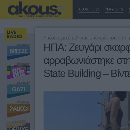
AKOUS. LIVE
PLAYLISTS
Αμέσως μετά τέθηκαν υπό κράτηση από 
ΗΠΑ: Ζευγάρι σκαρ
αρραβωνιάστηκε στη
State Building – Βίντ