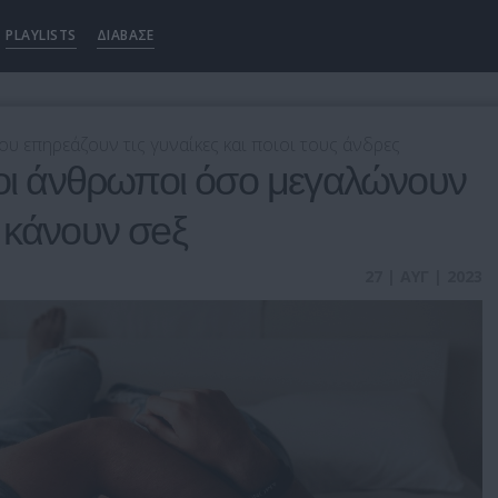
PLAYLISTS
ΔΙΑΒΑΣΕ
ου επηρεάζουν τις γυναίκες και ποιοι τους άνδρες
 οι άνθρωποι όσο μεγαλώνουν
 κάνουν σeξ
27 | ΑΥΓ | 2023