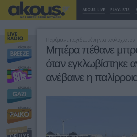
AKOUS. LIVE
PLAYLISTS
Παρέμεινε παγιδευμένη για τουλάχιστον 
Μητέρα πέθανε μπρο
όταν εγκλωβίστηκε α
ανέβαινε η παλίρροι