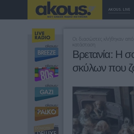
AKOUS. LIVE
Οι διασώστες κλήθηκαν από 
κατάσταση
Βρετανία: Η σ
σκύλων που ζ