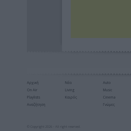
Αρχική
Νέα
Auto
On Air
Living
Music
Playlists
Καιρός
Cinema
Αναζήτηση
Γνώμες
© Copyright 2026 - All right reserved.