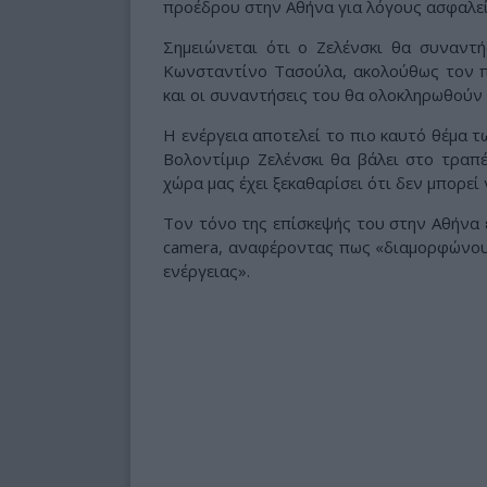
προέδρου στην Αθήνα για λόγους ασφαλεία
Σημειώνεται ότι ο Ζελένσκι θα συναντ
Κωνσταντίνο Τασούλα, ακολούθως τον 
και οι συναντήσεις του θα ολοκληρωθούν
Η ενέργεια αποτελεί το πιο καυτό θέμα τ
Βολοντίμιρ Ζελένσκι θα βάλει στο τραπέ
χώρα μας έχει ξεκαθαρίσει ότι δεν μπορεί
Τον τόνο της επίσκεψής του στην Αθήνα έ
camera, αναφέροντας πως «διαμορφώνουμ
ενέργειας».