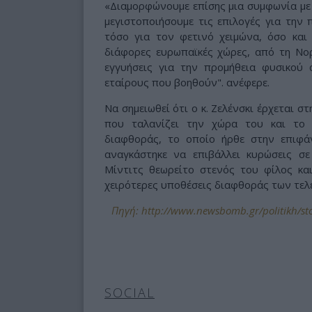
«Διαμορφώνουμε επίσης μια συμφωνία με 
μεγιστοποιήσουμε τις επιλογές για την
τόσο για τον φετινό χειμώνα, όσο και
διάφορες ευρωπαϊκές χώρες, από τη Νορ
εγγυήσεις για την προμήθεια φυσικού
εταίρους που βοηθούν". ανέφερε.
Να σημειωθεί ότι ο κ. Ζελένσκι έρχεται 
που ταλανίζει την χώρα του και το
διαφθοράς, το οποίο ήρθε στην επιφά
αναγκάστηκε να επιβάλλει κυρώσεις σε
Μίντιτς θεωρείτο στενός του φίλος κα
χειρότερες υποθέσεις διαφθοράς των τελ
Πηγή: http://www.newsbomb.gr/politikh/stor
SOCIAL