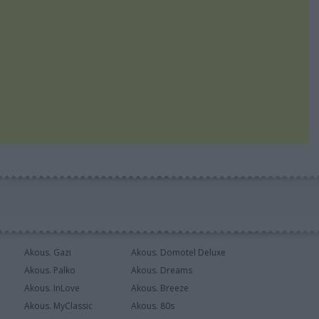
Akous. Gazi
Akous. Domotel Deluxe
Akous. Palko
Akous. Dreams
Akous. InLove
Akous. Breeze
Akous. MyClassic
Akous. 80s