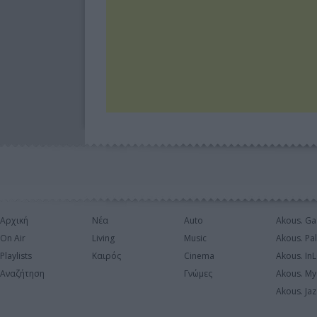
Αρχική
Νέα
Auto
Akous. Ga
On Air
Living
Music
Akous. Pa
Playlists
Καιρός
Cinema
Akous. In
Αναζήτηση
Γνώμες
Akous. My
Akous. Jaz