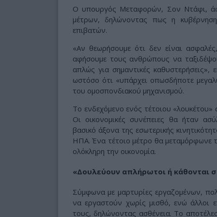
Ο υπουργός Μεταφορών, Σον Ντάφι, άφ
μέτρων, δηλώνοντας πως η κυβέρνησ
επιβατών.
«Αν θεωρήσουμε ότι δεν είναι ασφαλές
αφήσουμε τους ανθρώπους να ταξιδέψουν
απλώς για σημαντικές καθυστερήσεις», 
ωστόσο ότι «υπάρχει οπωσδήποτε μεγαλ
του ομοσπονδιακού μηχανισμού.
Το ενδεχόμενο ενός τέτοιου «λουκέτου» σ
Οι οικονομικές συνέπειες θα ήταν ασ
βασικό άξονα της εσωτερικής κινητικότητ
ΗΠΑ. Ένα τέτοιο μέτρο θα μεταμόρφωνε τ
ολόκληρη την οικονομία.
«Δουλεύουν απλήρωτοι ή κάθονται σ
Σύμφωνα με μαρτυρίες εργαζομένων, πο
να εργαστούν χωρίς μισθό, ενώ άλλοι 
τους, δηλώνοντας ασθένεια. Το αποτέλε