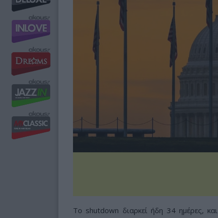
Το shutdown διαρκεί ήδη 34 ημέρες, κα