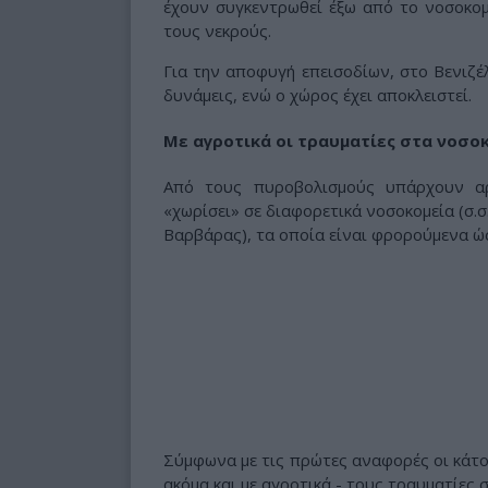
έχουν συγκεντρωθεί έξω από το νοσοκομε
τους νεκρούς.
Για την αποφυγή επεισοδίων, στο Βενιζέ
δυνάμεις, ενώ ο χώρος έχει αποκλειστεί.
Με αγροτικά οι τραυματίες στα νοσο
Από τους πυροβολισμούς υπάρχουν αρ
«χωρίσει» σε διαφορετικά νοσοκομεία (σ.σ
Βαρβάρας), τα οποία είναι φρορούμενα ώ
Σύμφωνα με τις πρώτες αναφορές οι κάτοι
ακόμα και με αγροτικά - τους τραυματίες 