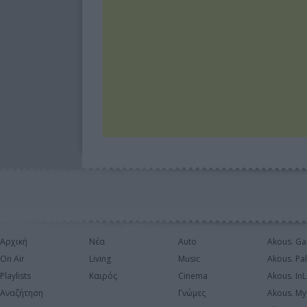
Αρχική
Νέα
Auto
Akous. Ga
On Air
Living
Music
Akous. Pa
Playlists
Καιρός
Cinema
Akous. In
Αναζήτηση
Γνώμες
Akous. My