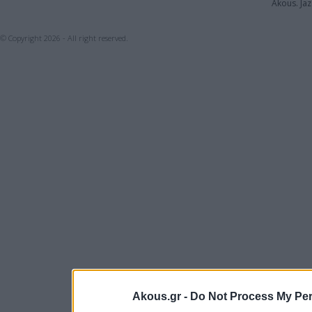
Akous. Jaz
© Copyright 2026 - All right reserved.
Akous.gr -
Do Not Process My Per