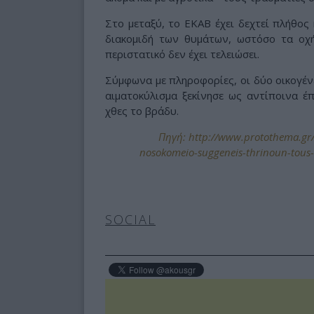
Στο μεταξύ, το ΕΚΑΒ έχει δεχτεί πλήθος 
διακομιδή των θυμάτων, ωστόσο τα οχ
περιστατικό δεν έχει τελειώσει.
Σύμφωνα με πληροφορίες, οι δύο οικογέν
αιματοκύλισμα ξεκίνησε ως αντίποινα έ
χθες το βράδυ.
Πηγή: http://www.protothema.gr/g
nosokomeio-suggeneis-thrinoun-tous-a
SOCIAL