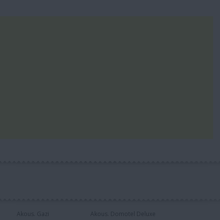
Akous. Gazi
Akous. Domotel Deluxe