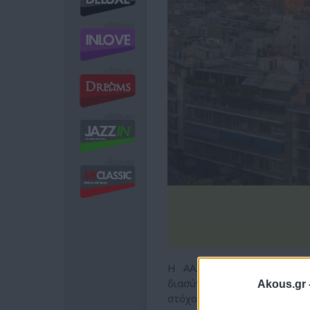
Η ΑΑΔΕ, σε συνεργασία μ
διασύνδεση του Περιουσιο
Akous.gr 
στόχος είναι διπλός: ο εντ