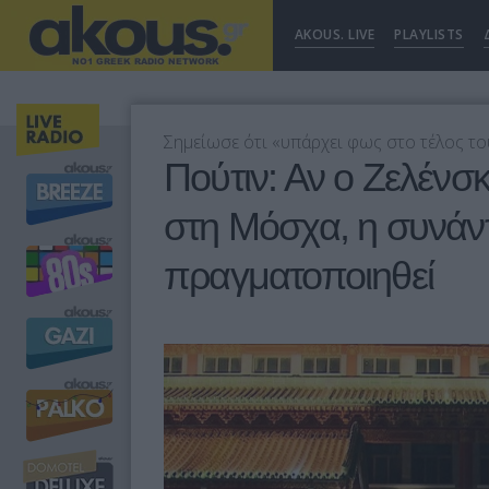
AKOUS. LIVE
PLAYLISTS
Σημείωσε ότι «υπάρχει φως στο τέλος το
Πούτιν: Αν ο Ζελένσκι
στη Μόσχα, η συνάν
πραγματοποιηθεί