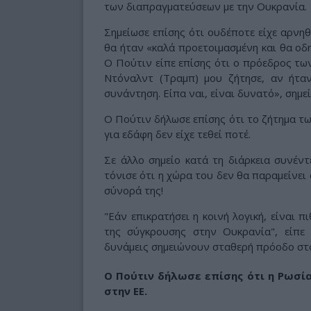
των διαπραγματεύσεων με την Ουκρανία.
Σημείωσε επίσης ότι ουδέποτε είχε αρνη
θα ήταν «καλά προετοιμασμένη και θα οδ
Ο Πούτιν είπε επίσης ότι ο πρόεδρος τ
Ντόναλντ (Τραμπ) μου ζήτησε, αν ήτα
συνάντηση. Είπα ναι, είναι δυνατό», σημ
Ο Πούτιν δήλωσε επίσης ότι το ζήτημα τ
για εδάφη δεν είχε τεθεί ποτέ.
Σε άλλο σημείο κατά τη διάρκεια συνέ
τόνισε ότι η χώρα του δεν θα παραμείνει
σύνορά της!
"Εάν επικρατήσει η κοινή λογική, είναι 
της σύγκρουσης στην Ουκρανία", είπε
δυνάμεις σημειώνουν σταθερή πρόοδο στο
Ο Πούτιν δήλωσε επίσης ότι η Ρωσία
στην ΕΕ.