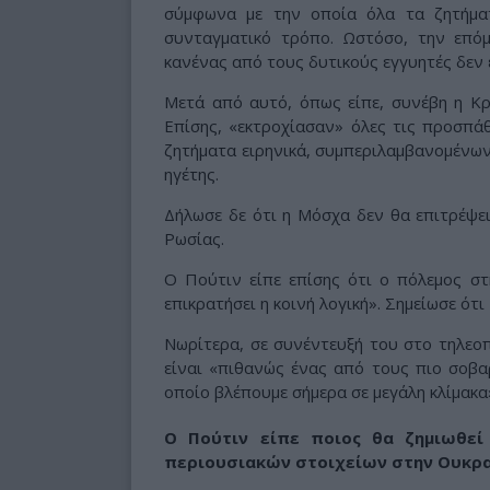
σύμφωνα με την οποία όλα τα ζητήμα
συνταγματικό τρόπο. Ωστόσο, την επόμ
κανένας από τους δυτικούς εγγυητές δεν 
Μετά από αυτό, όπως είπε, συνέβη η Κρ
Επίσης, «εκτροχίασαν» όλες τις προσπά
ζητήματα ειρηνικά, συμπεριλαμβανομένω
ηγέτης.
Δήλωσε δε ότι η Μόσχα δεν θα επιτρέψε
Ρωσίας.
Ο Πούτιν είπε επίσης ότι ο πόλεμος σ
επικρατήσει η κοινή λογική». Σημείωσε ότ
Νωρίτερα, σε συνέντευξή του στο τηλεοπ
είναι «πιθανώς ένας από τους πιο σοβα
οποίο βλέπουμε σήμερα σε μεγάλη κλίμακα
Ο Πούτιν είπε ποιος θα ζημιωθε
περιουσιακών στοιχείων στην Ουκρ