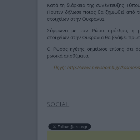
Κατά τη διάρκεια της συνέντευξης Τύπου
Πούτιν δήλωσε ποιος θα ζημιωθεί από 
στοιχείων στην Ουκρανία.
Σύμφωνα με τον Ρώσο πρόεδρο, η μ
στοιχείων στην Ουκρανία θα βλάψει πρωτ
Ο Ρώσος ηγέτης σημείωσε επίσης ότι ό
ρωσικά αποθέματα.
Πηγή: http://www.newsbomb.gr/kosmos/sto
SOCIAL