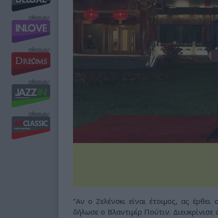
"Αν ο Ζελένσκι είναι έτοιμος, ας έρθει
δήλωσε ο Βλαντιμίρ Πούτιν. Διευκρίνισε 