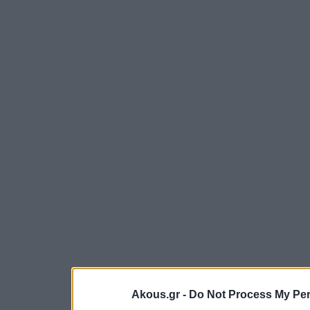
Akous.gr -
Do Not Process My Per