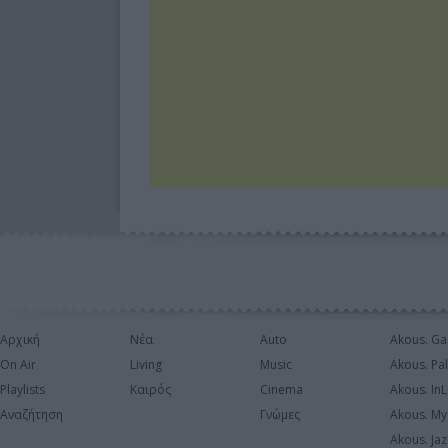
Αρχική
Νέα
Auto
Akous. Ga
On Air
Living
Music
Akous. Pa
Playlists
Καιρός
Cinema
Akous. In
Αναζήτηση
Γνώμες
Akous. My
Akous. Jaz