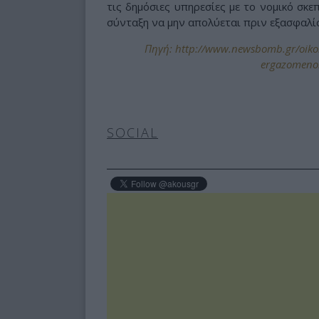
τις δημόσιες υπηρεσίες με το νομικό σκε
σύνταξη να μην απολύεται πριν εξασφαλίσ
Πηγή: http://www.newsbomb.gr/oikon
ergazomenoi
SOCIAL