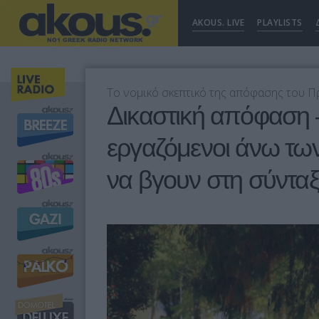
AKOUS. LIVE
PLAYLISTS
Το νομικό σκεπτικό της απόφασης του 
Δικαστική απόφαση 
εργαζόμενοι άνω τω
να βγουν στη σύντα