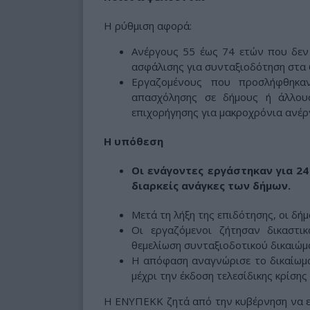
Η ρύθμιση αφορά:
Ανέργους 55 έως 74 ετών που δεν
ασφάλισης για συνταξιοδότηση στα 
Εργαζομένους που προσλήφθηκα
απασχόλησης σε δήμους ή άλλου
επιχορήγησης για μακροχρόνια ανέρ
Η υπόθεση
Οι ενάγοντες εργάστηκαν για 24
διαρκείς ανάγκες των δήμων.
Μετά τη λήξη της επιδότησης, οι δή
Οι εργαζόμενοι ζήτησαν δικαστι
θεμελίωση συνταξιοδοτικού δικαιώμ
Η απόφαση αναγνώρισε το δικαίωμα
μέχρι την έκδοση τελεσίδικης κρίση
Η ΕΝΥΠΕΚΚ ζητά από την κυβέρνηση να ε