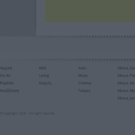
Αρχική
Νέα
Auto
Akous. Ga
On Air
Living
Music
Akous. Pa
Playlists
Καιρός
Cinema
Akous. In
Αναζήτηση
Γνώμες
Akous. My
Akous. Jaz
© Copyright 2026 - All right reserved.