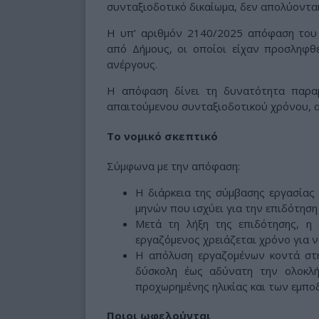
συνταξιοδοτικό δικαίωμα, δεν απολύονται
Η υπ’ αριθμόν 2140/2025 απόφαση του
από Δήμους, οι οποίοι είχαν προσληφ
ανέργους.
Η απόφαση δίνει τη δυνατότητα παρα
απαιτούμενου συνταξιοδοτικού χρόνου, ακ
Το νομικό σκεπτικό
Σύμφωνα με την απόφαση:
Η διάρκεια της σύμβασης εργασίας
μηνών που ισχύει για την επιδότηση
Μετά τη λήξη της επιδότησης, η
εργαζόμενος χρειάζεται χρόνο για ν
Η απόλυση εργαζομένων κοντά στη
δύσκολη έως αδύνατη την ολοκλ
προχωρημένης ηλικίας και των εμπο
Ποιοι ωφελούνται