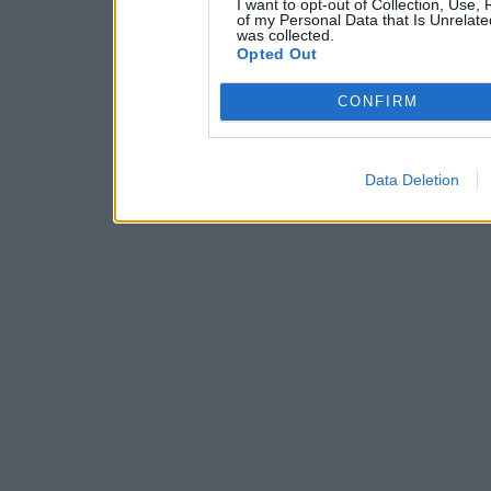
I want to opt-out of Collection, Use,
of my Personal Data that Is Unrelate
was collected.
Opted Out
CONFIRM
Data Deletion