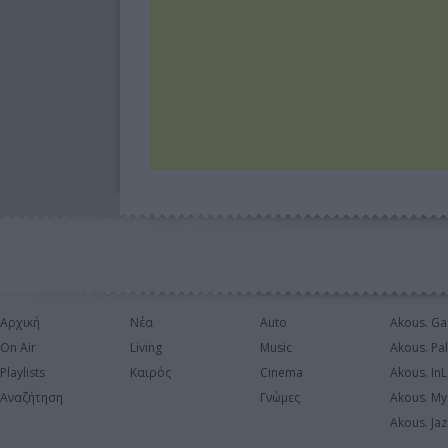
Αρχική
Νέα
Auto
Akous. Ga
On Air
Living
Music
Akous. Pa
Playlists
Καιρός
Cinema
Akous. In
Αναζήτηση
Γνώμες
Akous. My
Akous. Jaz