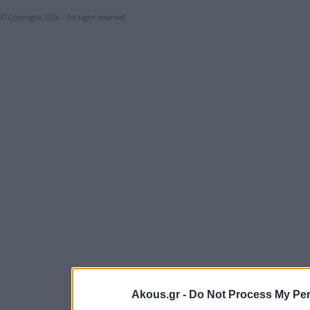
© Copyright 2026 - All right reserved.
Akous.gr -
Do Not Process My Per