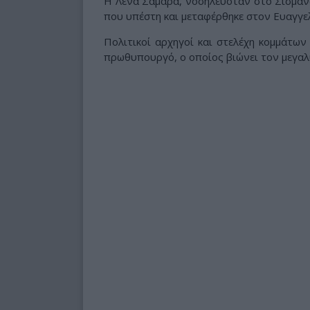
Η Λένα Σαμαρά, νοσηλευόταν στο Σισμανό
που υπέστη και μεταφέρθηκε στον Ευαγγελ
Πολιτικοί αρχηγοί και στελέχη κομμάτω
πρωθυπουργό, ο οποίος βιώνει τον μεγαλ