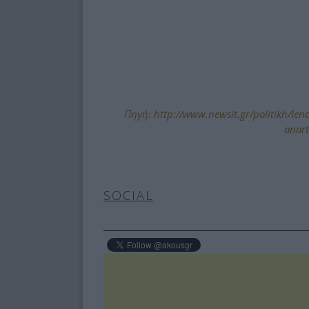
Πηγή: http://www.newsit.gr/politikh/lena
anart
SOCIAL