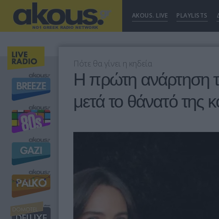
AKOUS. LIVE
PLAYLISTS
Πότε θα γίνει η κηδεία
Η πρώτη ανάρτηση 
μετά το θάνατό της κ