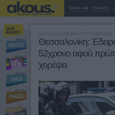
AKOUS. LIVE
PLAYLISTS
Πέντε νέες συλλήψεις στη Θεσσαλονίκη
Θεσσαλονίκη: Έδειρ
52χρονο αφού πρώτα
χορέψει