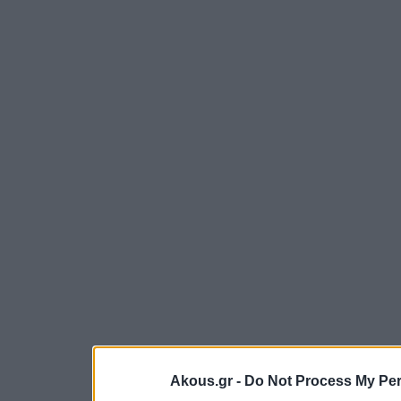
Akous.gr -
Do Not Process My Per