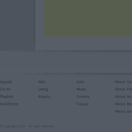
Αρχική
Νέα
Auto
Akous. Ga
On Air
Living
Music
Akous. Pa
Playlists
Καιρός
Cinema
Akous. In
Αναζήτηση
Γνώμες
Akous. My
Akous. Jaz
© Copyright 2026 - All right reserved.