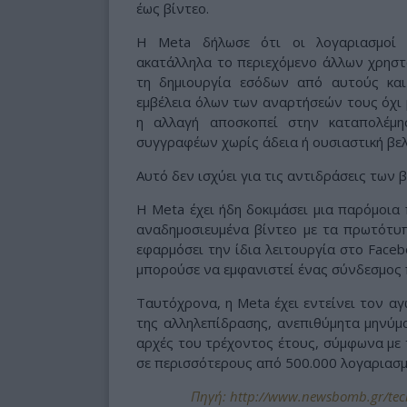
έως βίντεο.
H Meta δήλωσε ότι οι λογαριασμοί 
ακατάλληλα το περιεχόμενο άλλων χρησ
τη δημιουργία εσόδων από αυτούς και
εμβέλεια όλων των αναρτήσεών τους όχι 
η αλλαγή αποσκοπεί στην καταπολέμη
συγγραφέων χωρίς άδεια ή ουσιαστική βελτ
Αυτό δεν ισχύει για τις αντιδράσεις των β
Η Meta έχει ήδη δοκιμάσει μια παρόμοια
αναδημοσιευμένα βίντεο με τα πρωτότυπ
εφαρμόσει την ίδια λειτουργία στο Faceb
μπορούσε να εμφανιστεί ένας σύνδεσμος π
Ταυτόχρονα, η Meta έχει εντείνει τον α
της αλληλεπίδρασης, ανεπιθύμητα μηνύμ
αρχές του τρέχοντος έτους, σύμφωνα με τ
σε περισσότερους από 500.000 λογαριασμ
Πηγή: http://www.newsbomb.gr/tech