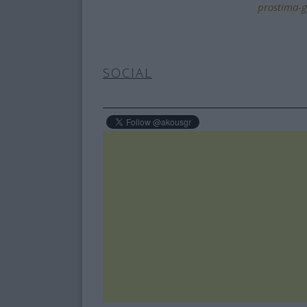
prostima-
SOCIAL