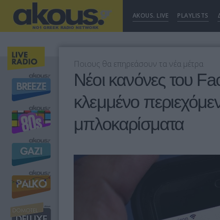
AKOUS. LIVE
PLAYLISTS
Ποιους θα επηρεάσουν τα νέα μέτρα
Νέοι κανόνες του Fa
κλεμμένο περιεχόμεν
μπλοκαρίσματα