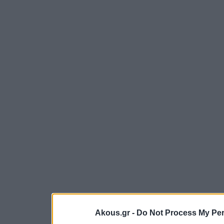
Akous.gr -
Do Not Process My Per