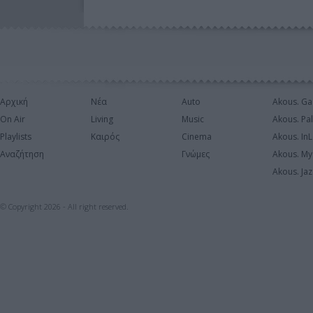
Αρχική
Νέα
Auto
Akous. Ga
On Air
Living
Music
Akous. Pa
Playlists
Καιρός
Cinema
Akous. In
Αναζήτηση
Γνώμες
Akous. My
Akous. Jaz
© Copyright 2026 - All right reserved.