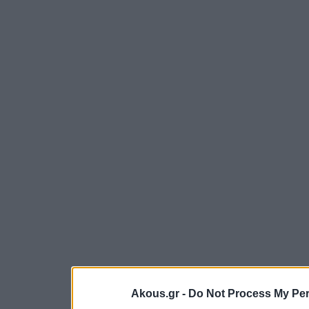
Akous.gr -
Do Not Process My Per