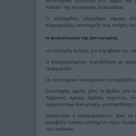
Αστυνομικοί έσπευσαν στο σημείο κα
πλαίσιο της αυτόφωρης διαδικασίας.
Ο συλληφθείς οδηγήθηκε σήμερα στ
πληροφορίες, υποστήριξε πως στόχος του 
Η ανακοίνωση της Αστυνομίας
«Συνελήφθη άνδρας για παράβαση της νο
Ο κατηγορούμενος πυροβόλησε με αερο
τραυματίσει
Οι αστυνομικοί κατέσχεσαν ένα αεροβόλο
Συνελήφθη, άμεσα, χθες το βράδυ, στο Α
Τμήματος Άμεσης Δράσης Αγρινίου, έ
σχηματίστηκε δικογραφία, για παράβαση τ
Ειδικότερα, ο κατηγορούμενος χθες το
αεροβόλο τυφέκιο ελατηρίου προς το μέρ
του ανήλικου.