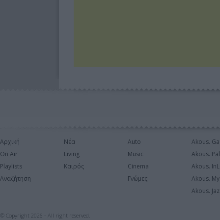
Αρχική
Νέα
Auto
Akous. Ga
On Air
Living
Music
Akous. Pa
Playlists
Καιρός
Cinema
Akous. In
Αναζήτηση
Γνώμες
Akous. My
Akous. Jaz
© Copyright 2026 - All right reserved.