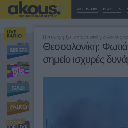
AKOUS. LIVE
PLAYLISTS
Η περιοχή έχει αποκλειστεί για λόγους α
Θεσσαλονίκη: Φωτιά
σημείο ισχυρές δυνά