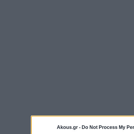
Akous.gr -
Do Not Process My Per