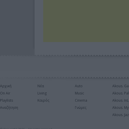
Αρχική
Νέα
Auto
Akous. Ga
On Air
Living
Music
Akous. Pa
Playlists
Καιρός
Cinema
Akous. In
Αναζήτηση
Γνώμες
Akous. My
Akous. Jaz