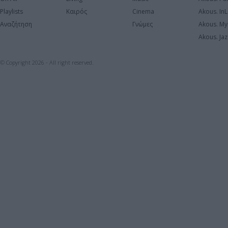
Playlists
Καιρός
Cinema
Akous. In
Αναζήτηση
Γνώμες
Akous. My
Akous. Jaz
© Copyright 2026 - All right reserved.