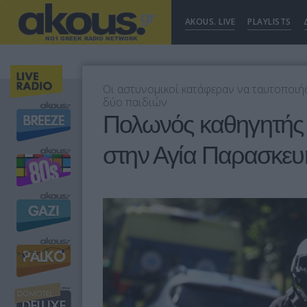
AKOUS. LIVE
PLAYLISTS
Οι αστυνομικοί κατάφεραν να ταυτοποιή
δύο παιδιών
Πολωνός καθηγητής 
στην Αγία Παρασκευ