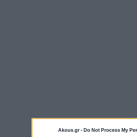
Akous.gr -
Do Not Process My Per