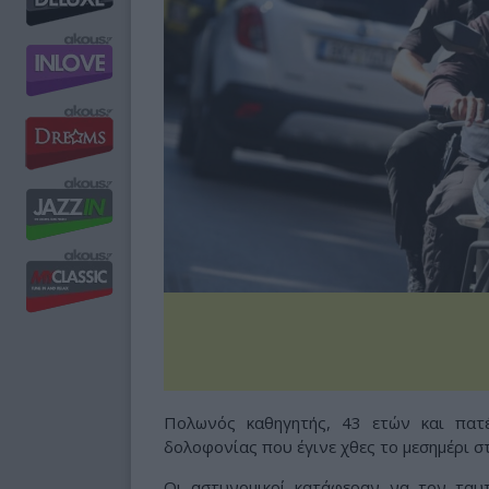
Πολωνός καθηγητής, 43 ετών και πατ
δολοφονίας που έγινε χθες το μεσημέρι σ
Οι αστυνομικοί κατάφεραν να τον ταυτ