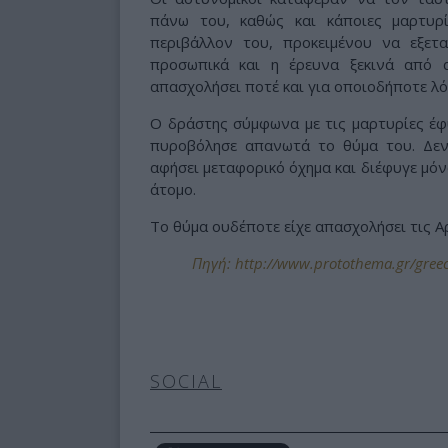
πάνω του, καθώς και κάποιες μαρτυ
περιβάλλον του, προκειμένου να εξετα
προσωπικά και η έρευνα ξεκινά από 
απασχολήσει ποτέ και για οποιοδήποτε λό
Ο δράστης σύμφωνα με τις μαρτυρίες έφ
πυροβόλησε απανωτά το θύμα του. Δεν έ
αφήσει μεταφορικό όχημα και διέφυγε μόν
άτομο.
Το θύμα ουδέποτε είχε απασχολήσει τις Α
Πηγή: http://www.protothema.gr/greece
SOCIAL