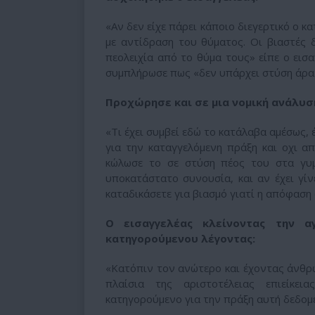
«Αν δεν είχε πάρει κάποιο διεγερτικό ο κ
με αντίδραση του θύματος. Οι βιαστές 
πεολειχία από το θύμα τους» είπε ο εισα
συμπλήρωσε πως «δεν υπάρχει στύση άρα 
Προχώρησε και σε μια νομική ανάλυσ
«Τι έχει συμβεί εδώ το κατάλαβα αμέσως, 
για την καταγγελόμενη πράξη και οχι α
κώλωσε το σε στύση πέος του στα γυμ
υποκατάστατο συνουσία, και αν έχει γίν
καταδικάσετε για βιασμό γιατί η απόφαση 
Ο εισαγγελέας κλείνοντας την 
κατηγορούμενου λέγοντας:
«Κατόπιν τον ανώτερο και έχοντας άνθρω
πλαίσια της αριστοτέλειας επιείκε
κατηγορούμενο για την πράξη αυτή δεδομέ