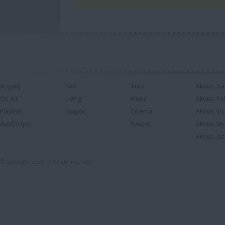
Αρχική
Νέα
Auto
Akous. Ga
On Air
Living
Music
Akous. Pa
Playlists
Καιρός
Cinema
Akous. In
Αναζήτηση
Γνώμες
Akous. My
Akous. Jaz
© Copyright 2026 - All right reserved.