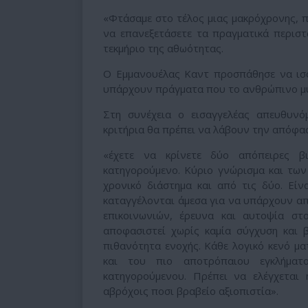
«Φτάσαμε στο τέλος μιας μακρόχρονης, π
να επανεξετάσετε τα πραγματικά περιστα
τεκμήριο της αθωότητας.
Ο Εμμανουέλας Καντ προσπάθησε να ισορ
υπάρχουν πράγματα που το ανθρώπινο μυ
Στη συνέχεια ο εισαγγελέας απευθυνό
κριτήρια θα πρέπει να λάβουν την απόφα
«έχετε να κρίνετε δύο απόπειρες 
κατηγορούμενο. Κύριο γνώρισμα και των
χρονικό διάστημα και από τις δύο. Είν
καταγγέλονται άμεσα για να υπάρχουν απο
επικοινωνιών, έρευνα και αυτοψία σ
αποφασιστεί χωρίς καμία σύγχυση και β
πιθανότητα ενοχής. Κάθε λογικό κενό μα
και του πιο αποτρόπαιου εγκλήματ
κατηγορούμενου. Πρέπει να ελέγχεται 
αβρόχοις ποσι βραβείο αξιοπιστία».