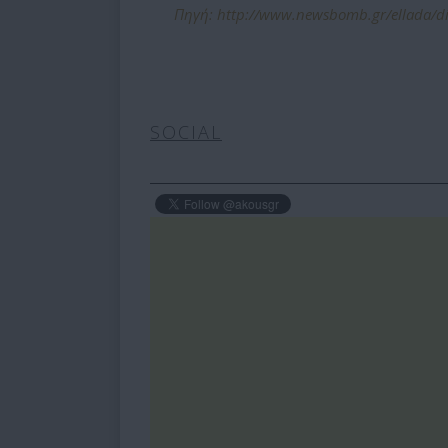
Πηγή: http://www.newsbomb.gr/ellada/dika
SOCIAL