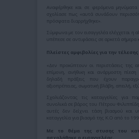
Αναφέρθηκε και σε φερόμενα μηνύματα
σχολίασε πως «αυτά συνάδουν περισσό
πρόσφατα διαρρήχθηκε».
Σύμφωνα με τον εισαγγελέα ελέγχεται η α
υπέπεσε σε αντιφάσεις σε αρκετά σήμερα 
Πλείστες αμφιβολίες για την τέλεσης
«Δεν προκύπτουν οι περιστάσεις της απ
επίμονη, ανήθικη και ανάρμοστη πίεση
δηλαδή πράξεις που έχουν παραγρα
αξιοπρέπειας, σωματική βλάβη, απειλή, εξ
Σχολιάζοντας τις καταγγελίες για πα
συνολικά σε βάρος του Πέτρου Φιλιππίδη
αυτές δεν δείχνει τάση βιασμού και 
καταγγελία για βιασμό της Κ.Ο από το 199
Με το θέμα της στυσης του κατ
ασχολήθηκε ο εισαγγελέας.