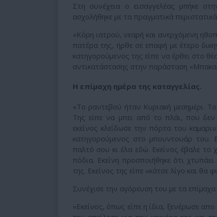
Στη συνέχεια ο εισαγγελέας μπήκε στ
ασχολήθηκε με τα πραγματικά περιστατικά
«Κόρη ιατρού, νεαρή και ανερχόμενη ηθο
πατέρα της, ήρθε σε επαφή με έτερο δικ
κατηγορούμενος της είπε να έρθει στο θ
αντικατάστασης στην παράσταση «Μπακα
Η επίμαχη ημέρα της καταγγελίας.
«Το ραντεβού ήταν Κυριακή μεσημέρι. Το
Της είπε να μπει από το πλάι, που δεν
εκείνος κλείδωσε την πόρτα του καμαριν
κατηγορούμενος στο μπουντουάρ του. Ε
παλτό σου κι έλα εδώ. Εκείνος έβαλε το 
πόδια. Εκείνη προσποιήθηκε ότι χτυπάει 
της. Εκείνος της είπε «κάτσε λίγο και θα 
Συνέχισε την αγόρευση του με τα επίμαχα
«Εκείνος, όπως είπε η ίδια, ξενέρωσε απο