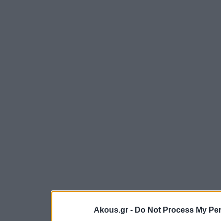
Akous.gr -
Do Not Process My Per