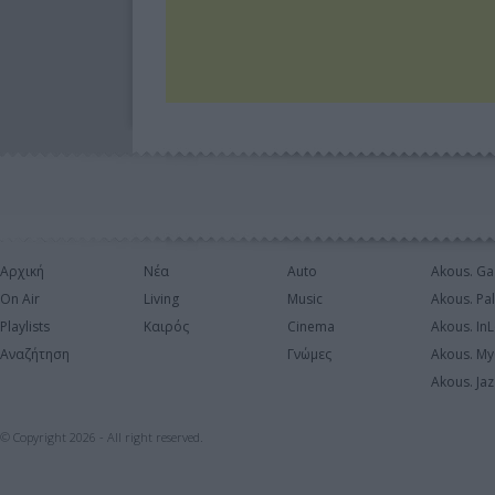
Αρχική
Νέα
Auto
Akous. Ga
On Air
Living
Music
Akous. Pa
Playlists
Καιρός
Cinema
Akous. In
Αναζήτηση
Γνώμες
Akous. My
Akous. Jaz
© Copyright 2026 - All right reserved.