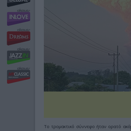
Το τρομακτικό σύννεφο ήταν ορατό ακόμ