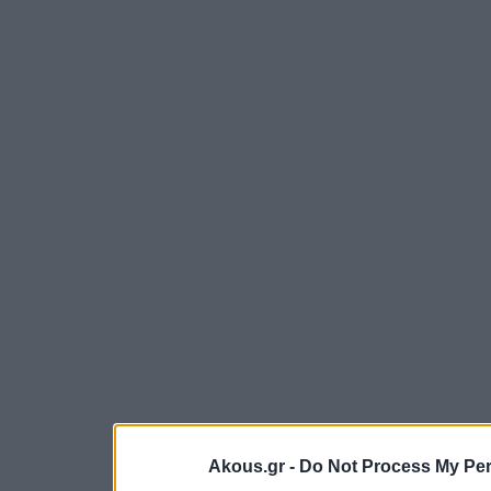
Akous.gr -
Do Not Process My Per