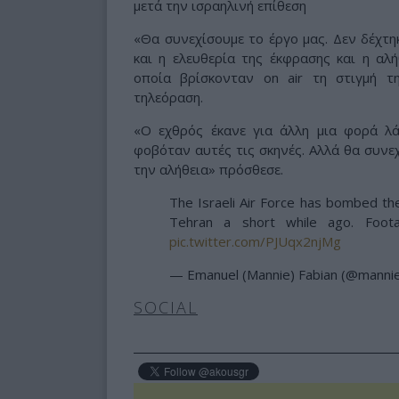
μετά την ισραηλινή επίθεση
«Θα συνεχίσουμε το έργο μας. Δεν δέχτηκ
και η ελευθερία της έκφρασης και η αλ
οποία βρίσκονταν on air τη στιγμή τη
τηλεόραση.
«Ο εχθρός έκανε για άλλη μια φορά λ
φοβόταν αυτές τις σκηνές. Αλλά θα συνεχ
την αλήθεια» πρόσθεσε.
The Israeli Air Force has bombed the
Tehran a short while ago. Foo
pic.twitter.com/PJUqx2njMg
— Emanuel (Mannie) Fabian (@mannie
SOCIAL