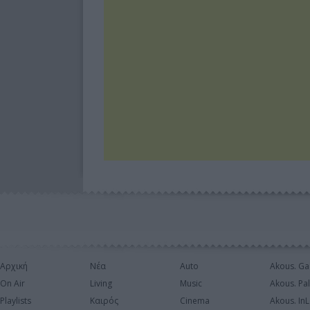
Αρχική
Νέα
Auto
Akous. Ga
On Air
Living
Music
Akous. Pa
Playlists
Καιρός
Cinema
Akous. In