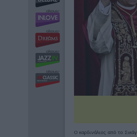
Ο καρδινάλιος από το Σικάγ