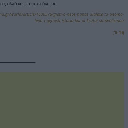
εις αλλά και τα πιστεύω του.
a.gr/world/article/1636576/giati-o-neos-papas-dialexe-to-onoma-
leon-i-agnosti-istoria-kai-oi-krufoi-sumvolismoi/
[ΠΗΓΗ]