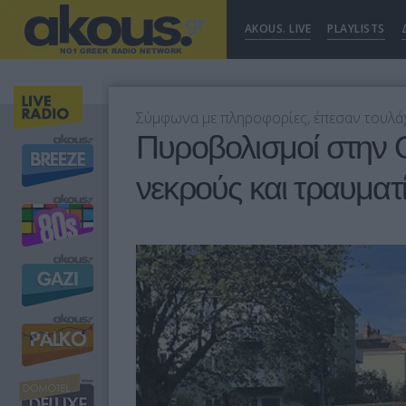
AKOUS. LIVE
PLAYLISTS
Σύμφωνα με πληροφορίες, έπεσαν τουλάχ
Πυροβολισμοί στην 
νεκρούς και τραυματ