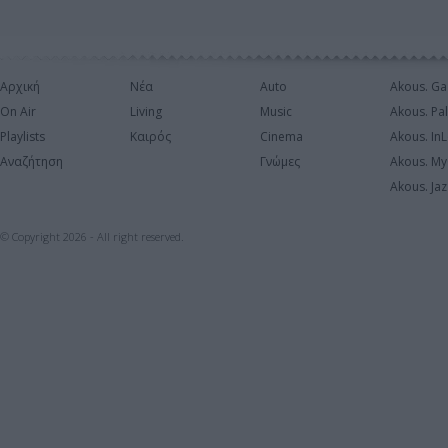
Αρχική
Νέα
Auto
Akous. Ga
On Air
Living
Music
Akous. Pa
Playlists
Καιρός
Cinema
Akous. In
Αναζήτηση
Γνώμες
Akous. My
Akous. Jaz
© Copyright 2026 - All right reserved.