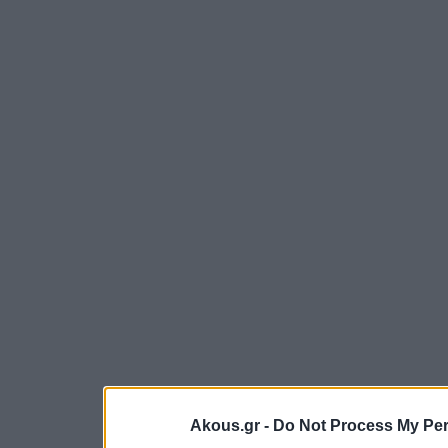
Akous.gr -
Do Not Process My Per