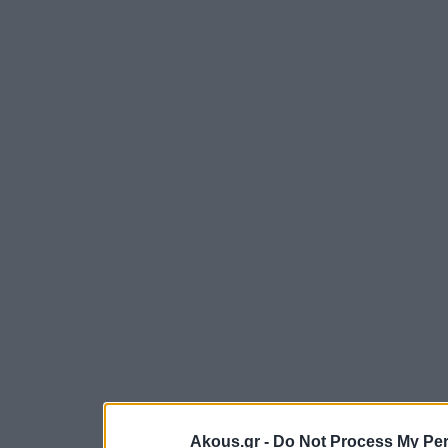
Akous.gr -
Do Not Process My Per