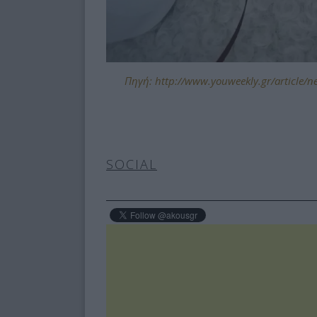
Πηγή: http://www.youweekly.gr/article/ne
SOCIAL