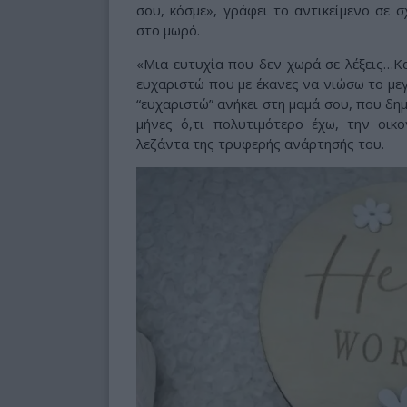
σου, κόσμε», γράφει το αντικείμενο σε 
στο μωρό.
«Μια ευτυχία που δεν χωρά σε λέξεις…Κα
ευχαριστώ που με έκανες να νιώσω το μεγα
“ευχαριστώ” ανήκει στη μαμά σου, που δη
μήνες ό,τι πολυτιμότερο έχω, την οικ
λεζάντα της τρυφερής ανάρτησής του.