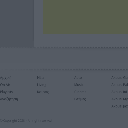
Αρχική
Νέα
Auto
Akous. Ga
On Air
Living
Music
Akous. Pa
Playlists
Καιρός
Cinema
Akous. In
Αναζήτηση
Γνώμες
Akous. My
Akous. Jaz
© Copyright 2026 - All right reserved.