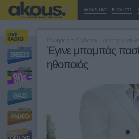
AKOUS. LIVE
PLAYLISTS
Γέννησε η σύζυγός του - Δεν είχε γίνει 
Έγινε μπαμπάς πασ
ηθοποιός