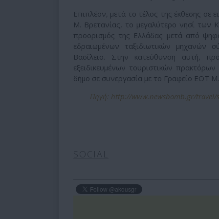
Επιπλέον, μετά το τέλος της έκθεσης σε 
Μ. Βρετανίας, το μεγαλύτερο νησί των 
προορισμός της Ελλάδας μετά από ψηφ
εδραιωμένων ταξιδιωτικών μηχανών σ
Βασίλειο. Στην κατεύθυνση αυτή, προ
εξειδικευμένων τουριστικών πρακτόρων
δήμο σε συνεργασία με το Γραφείο ΕΟΤ Μ
Πηγή: http://www.newsbomb.gr/travel/st
SOCIAL