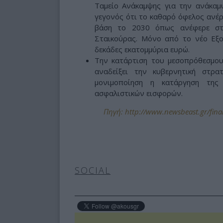
Ταμείο Ανάκαμψης για την ανάκαμψ
γεγονός ότι το καθαρό όφελος ανέρ
βάση το 2030 όπως ανέφερε στ
Σταικούρας. Μόνο από το νέο Εξο
δεκάδες εκατομμύρια ευρώ.
Την κατάρτιση του μεσοπρόθεσμου
αναδείξει την κυβερνητική στρ
μονιμοποίηση η κατάργηση της
ασφαλιστικών εισφορών.
Πηγή: http://www.newsbeast.gr/fina
SOCIAL