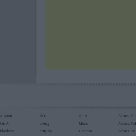
Αρχική
Νέα
Auto
Akous. Ga
On Air
Living
Music
Akous. Pa
Playlists
Καιρός
Cinema
Akous. In