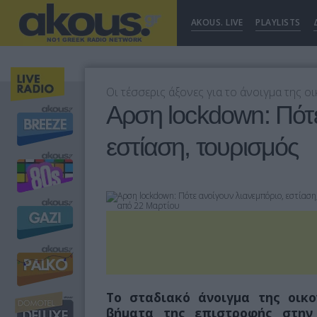
AKOUS. LIVE
PLAYLISTS
Οι τέσσερις άξονες για το άνοιγμα της 
Αρση lockdown: Πότε
εστίαση, τουρισμός
Το σταδιακό άνοιγμα της οικ
βήματα της επιστροφής στην 