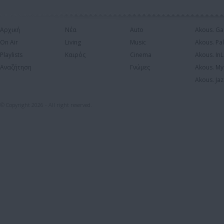
Αρχική
Νέα
Auto
Akous. Ga
On Air
Living
Music
Akous. Pa
Playlists
Καιρός
Cinema
Akous. In
Αναζήτηση
Γνώμες
Akous. My
Akous. Jaz
© Copyright 2026 - All right reserved.