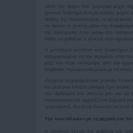
«Από την ημέρα που χωρίσαμε μέχρι σή
χρονικό διάστημα άνοιγα πολλές φορές τ
σκάλες της πολυκατοικίας να κρυφακούει.
να ακούει τι γίνεται μέσα στο διαμέρισ
της τηλεόρασης όταν μιλάω στο τηλέφωνο,
Θέλει να μαθαίνει τι γίνεται στην προσω
Η φοιτήτρια κατέθεσε στο δικαστήριο ότ
κατηγορούμενο να την περιμένει στην πο
μαζί του όταν επιστρέφει από την εργ
επιβληθεί περιοριστικά μέτρα με τα οποία
«Έρχεται τα χαράματα και χτυπάει τα κου
και μετά μου έστειλε μήνυμα. Έχω φτάσει
την εξώπορτα του σπιτιού μου και να 
πολυκατοικία και εμφανίζεται ξαφνικά μ
τρομοκρατεί, δεν είναι δυνατόν να είναι 
Την «καταδίωκε» με τη μηχανή και πά
Η 26χρονη τόνισε ότι φοβάται και τρέ