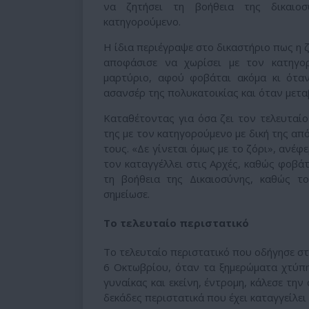
να ζητήσει τη βοήθεια της δικαιο
κατηγορούμενο.
Η ίδια περιέγραψε στο δικαστήριο πως η 
αποφάσισε να χωρίσει με τον κατηγορ
μαρτύριο, αφού φοβάται ακόμα κι όταν
ασανσέρ της πολυκατοικίας και όταν μεταβ
Καταθέτοντας για όσα ζει τον τελευταίο
της με τον κατηγορούμενο με δική της απ
τους. «Δε γίνεται όμως με το ζόρι», ανέφ
τον καταγγέλλει στις Αρχές, καθώς φοβάτ
τη βοήθεια της Δικαιοσύνης, καθώς τ
σημείωσε.
Το τελευταίο περιστατικό
Το τελευταίο περιστατικό που οδήγησε σ
6 Οκτωβρίου, όταν τα ξημερώματα χτύπη
γυναίκας και εκείνη, έντρομη, κάλεσε την
δεκάδες περιστατικά που έχει καταγγείλει