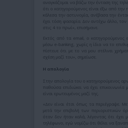
αναγκάζομαι να βάζω την ένταση της τηλεό
ότι ο κατηγορούμενος είναι έξω από την 
κάλεσα την αστυνομία, ανέβασα την έντασ
έχει τόση φασαρία. Δεν αντέχω άλλο, τον 
στις 4 το πρωί», επισήμανε.
Εκτός από τα email, ο κατηγορούμενος 
μέσω e-banking, χωρίς η ίδια να το επιθυ
πίστευε ότι με το να μου στέλνει χρήματ
σχέση μαζί του», σημείωσε.
Η απολογία
Στην απολογία του ο κατηγορούμενος αρνήθ
παθούσα επιδιώκει να έχει επικοινωνία μα
είναι ερωτευμένος μαζί της.
«Δεν είναι έτσι όπως τα περιέγραψε. Με
μετά την επιβολή των περιοριστικών όρ
όταν δεν ήταν καλά, λέγοντας ότι έχει μ
τηλέφωνο, εγώ νομίζω ότι θέλει να ξαναπ