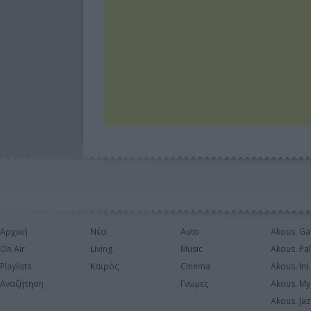
Αρχική
Νέα
Auto
Akous. Ga
On Air
Living
Music
Akous. Pa
Playlists
Καιρός
Cinema
Akous. In
Αναζήτηση
Γνώμες
Akous. My
Akous. Jaz