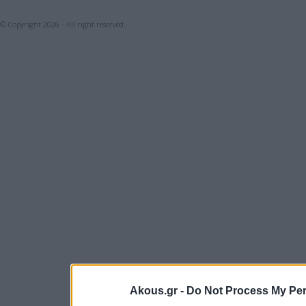
© Copyright 2026 - All right reserved.
Akous.gr -
Do Not Process My Per