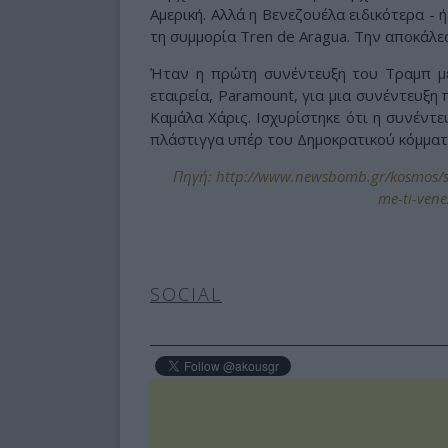
Αμερική. Αλλά η Βενεζουέλα ειδικότερα - 
τη συμμορία Tren de Aragua. Την αποκάλεσ
Ήταν η πρώτη συνέντευξη του Τραμπ με
εταιρεία, Paramount, για μια συνέντευξη 
Καμάλα Χάρις. Ισχυρίστηκε ότι η συνέντευ
πλάστιγγα υπέρ του Δημοκρατικού κόμματ
Πηγή: http://www.newsbomb.gr/kosmos/s
me-ti-vene
SOCIAL