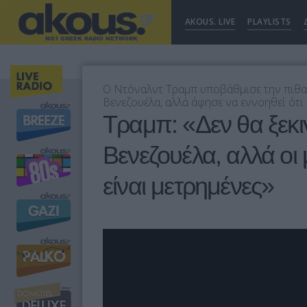
AKOUS. LIVE
PLAYLISTS
Ο Ντόναλντ Τραμπ υποβάθμισε την πιθα
Βενεζουέλα, αλλά άφησε να εννοηθεί ότ
Tραμπ: «Δεν θα ξεκ
Βενεζουέλα, αλλά οι
είναι μετρημένες»