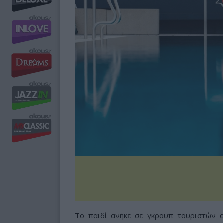
Το παιδί ανήκε σε γκρουπ τουριστών α