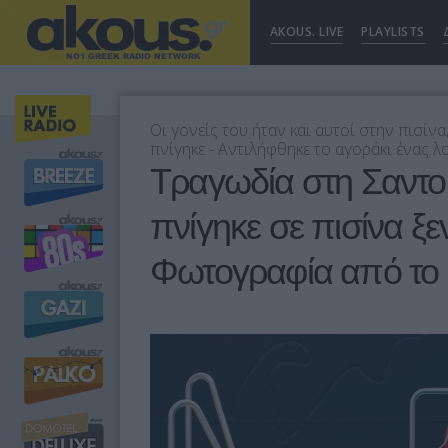
AKOUS. LIVE
PLAYLISTS
Οι γονείς του ήταν και αυτοί στην πισίν
πνίγηκε - Αντιλήφθηκε το αγοράκι ένας 
Τραγωδία στη Σαντορ
πνίγηκε σε πισίνα ξε
Φωτογραφία από το 