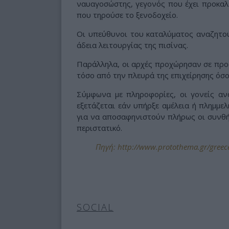
ναυαγοσώστης, γεγονός που έχει προκαλ
που τηρούσε το ξενοδοχείο.
Οι υπεύθυνοι του καταλύματος αναζητο
άδεια λειτουργίας της πισίνας.
Παράλληλα, οι αρχές προχώρησαν σε προ
τόσο από την πλευρά της επιχείρησης όσο
Σύμφωνα με πληροφορίες, οι γονείς α
εξετάζεται εάν υπήρξε αμέλεια ή πλημμε
για να αποσαφηνιστούν πλήρως οι συνθήκ
περιστατικό.
Πηγή: http://www.protothema.gr/greece/
SOCIAL