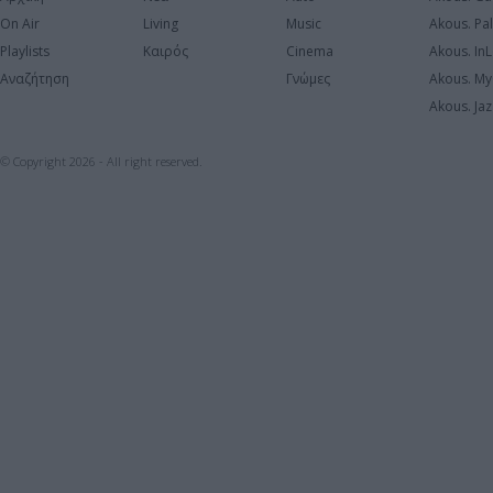
On Air
Living
Music
Akous. Pa
Playlists
Καιρός
Cinema
Akous. In
Αναζήτηση
Γνώμες
Akous. My
Akous. Jaz
© Copyright 2026 - All right reserved.