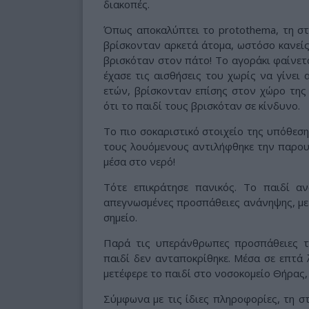
διακοπές.
Όπως αποκαλύπτει το protothema, τη στ
βρίσκονταν αρκετά άτομα, ωστόσο κανείς 
βρισκόταν στον πάτο! Το αγοράκι φαίνετα
έχασε τις αισθήσεις του χωρίς να γίνει α
ετών, βρίσκονταν επίσης στον χώρο της
ότι το παιδί τους βρισκόταν σε κίνδυνο.
Το πιο σοκαριστικό στοιχείο της υπόθεση
τους λουόμενους αντιλήφθηκε την παρου
μέσα στο νερό!
Τότε επικράτησε πανικός. Το παιδί α
απεγνωσμένες προσπάθειες ανάνηψης, με
σημείο.
Παρά τις υπεράνθρωπες προσπάθειες τ
παιδί δεν ανταποκρίθηκε. Μέσα σε επτά
μετέφερε το παιδί στο νοσοκομείο Θήρας,
Σύμφωνα με τις ίδιες πληροφορίες, τη σ