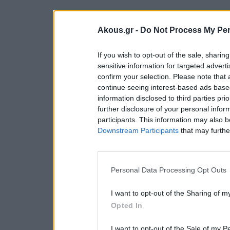
Akous.gr -
Do Not Process My Per
If you wish to opt-out of the sale, sharing
sensitive information for targeted advert
confirm your selection. Please note that
continue seeing interest-based ads based
information disclosed to third parties pri
further disclosure of your personal inform
participants. This information may also b
Downstream Participants
that may further
Personal Data Processing Opt Outs
I want to opt-out of the Sharing of m
Opted In
I want to opt-out of the Sale of my P