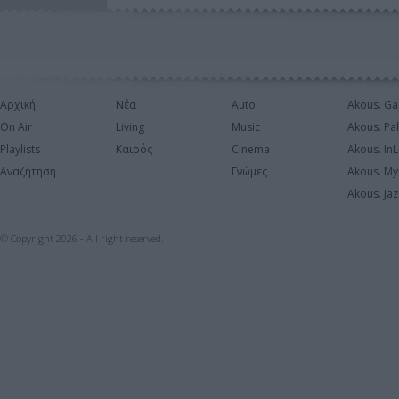
Αρχική
Νέα
Auto
Akous. Ga
On Air
Living
Music
Akous. Pa
Playlists
Καιρός
Cinema
Akous. In
Αναζήτηση
Γνώμες
Akous. My
Akous. Jaz
© Copyright 2026 - All right reserved.