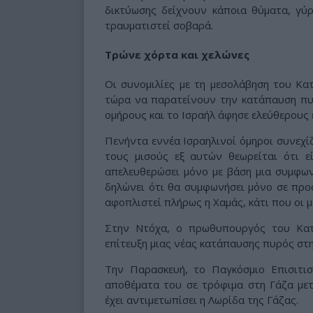
δικτύωσης δείχνουν κάποια θύματα, γύ
τραυματιστεί σοβαρά.
Τρώνε χόρτα και χελώνες
Οι συνομιλίες με τη μεσολάβηση του Κα
τώρα να παρατείνουν την κατάπαυση πυ
ομήρους και το Ισραήλ άφησε ελεύθερους
Πενήντα εννέα Ισραηλινοί όμηροι συνεχίζ
τους μισούς εξ αυτών θεωρείται ότι ε
απελευθερώσει μόνο με βάση μια συμφων
δηλώνει ότι θα συμφωνήσει μόνο σε προσ
αφοπλιστεί πλήρως η Χαμάς, κάτι που οι 
Στην Ντόχα, ο πρωθυπουργός του Κατ
επίτευξη μιας νέας κατάπαυσης πυρός στη
Την Παρασκευή, το Παγκόσμιο Επισιτι
αποθέματα του σε τρόφιμα στη Γάζα μετ
έχει αντιμετωπίσει η Λωρίδα της Γάζας.