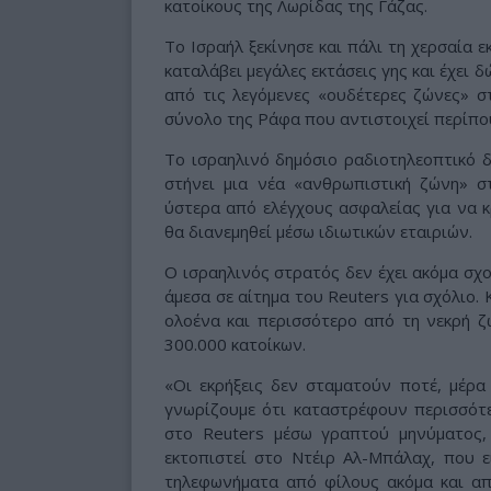
κατοίκους της Λωρίδας της Γάζας.
Το Ισραήλ ξεκίνησε και πάλι τη χερσαία ε
καταλάβει μεγάλες εκτάσεις γης και έχει
από τις λεγόμενες «ουδέτερες ζώνες» σ
σύνολο της Ράφα που αντιστοιχεί περίπο
Το ισραηλινό δημόσιο ραδιοτηλεοπτικό 
στήνει μια νέα «ανθρωπιστική ζώνη» 
ύστερα από ελέγχους ασφαλείας για να κ
θα διανεμηθεί μέσω ιδιωτικών εταιριών.
Ο ισραηλινός στρατός δεν έχει ακόμα σχο
άμεσα σε αίτημα του Reuters για σχόλιο. 
ολοένα και περισσότερο από τη νεκρή ζ
300.000 κατοίκων.
«Οι εκρήξεις δεν σταματούν ποτέ, μέρα
γνωρίζουμε ότι καταστρέφουν περισσότ
στο Reuters μέσω γραπτού μηνύματος,
εκτοπιστεί στο Ντέιρ Αλ-Μπάλαχ, που ε
τηλεφωνήματα από φίλους ακόμα και απ