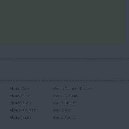
Akous. Gazi
Akous. Domotel Deluxe
Akous. Palko
Akous. Dreams
Akous. InLove
Akous. Breeze
Akous. MyClassic
Akous. 80s
Akous. JazzIn
Akous. Ρόδον