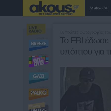
AKOUS. LIVE
Οι πρώτες φωτογραφίες του
Το FBI έδωσε
υπόπτου για τ