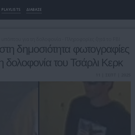
PLAYLISTS
ΔΙΑΒΑΣΕ
 υπόπτου για τη δολοφονία - Πληροφορίες ζητά το FBI
 στη δημοσιότητα φωτογραφίες
η δολοφονία του Τσάρλι Κερκ
11 | ΣΕΠΤ | 2025