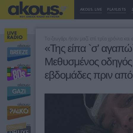
AKOUS. LIVE
PLAYLISTS
Το ζευγάρι ήταν μαζί επί τρία χρόνια και
«Της είπα `σ’ αγαπώ`
Μεθυσμένος οδηγός 
εβδομάδες πριν από 