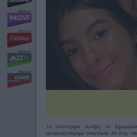
Το δυστύχημα συνέβη τα ξημερώματ
αυτοκινητόδρομο Interstate 44 στην Ο