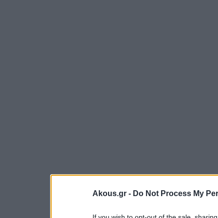
Akous.gr -
Do Not Process My Per
If you wish to opt-out of the sale, sharing