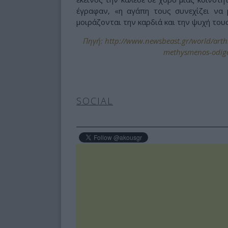
έγραφαν, «η αγάπη τους συνεχίζει να 
μοιράζονται την καρδιά και την ψυχή τους
Πηγή: http://www.newsbeast.gr/world/arthr
methysmenos-odigos
SOCIAL