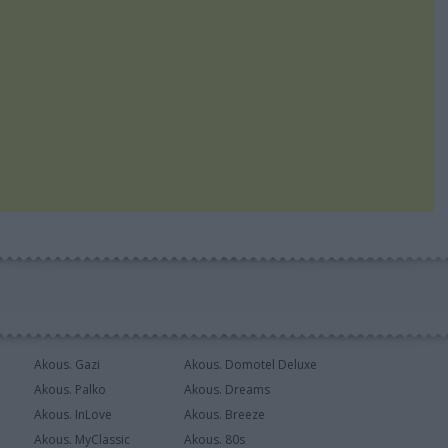
Akous. Gazi
Akous. Domotel Deluxe
Akous. Palko
Akous. Dreams
Akous. InLove
Akous. Breeze
Akous. MyClassic
Akous. 80s