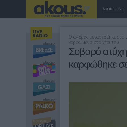
AKOUS. LIVE
Ο άνδρας μεταφέρθηκε στο 
καρφωμένο στο χέρι του
Σοβαρό ατύχημ
καρφώθηκε σε