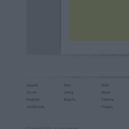
Αρχική
Νέα
Auto
On Air
Living
Music
Playlists
Καιρός
Cinema
Αναζήτηση
Γνώμες
© Copyright 2026 - All right reserved.