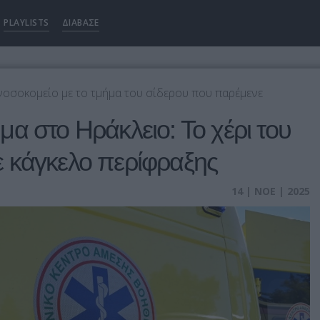
PLAYLISTS
ΔΙΑΒΑΣΕ
νοσοκομείο με το τμήμα του σίδερου που παρέμενε
α στο Ηράκλειο: Το χέρι του
 κάγκελο περίφραξης
14 | ΝΟΕ | 2025