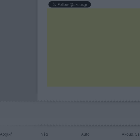
Αρχική
Νέα
Auto
Akous. Ga