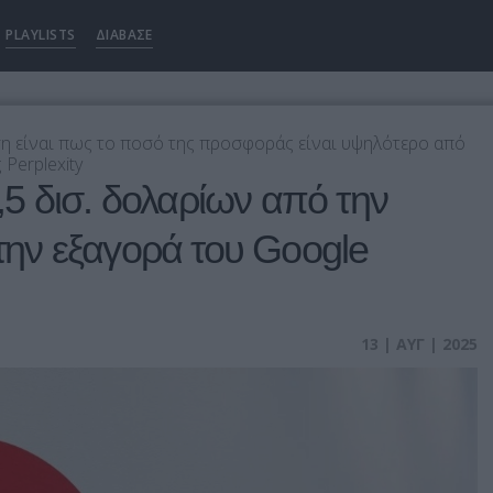
PLAYLISTS
ΔΙΑΒΑΣΕ
η είναι πως το ποσό της προσφοράς είναι υψηλότερο από
Perplexity
5 δισ. δολαρίων από την
 την εξαγορά του Google
13 | ΑΥΓ | 2025