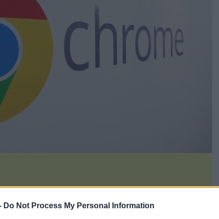
-
Do Not Process My Personal Information
η είναι πως το ποσό της προσφοράς είναι υψηλότερο από