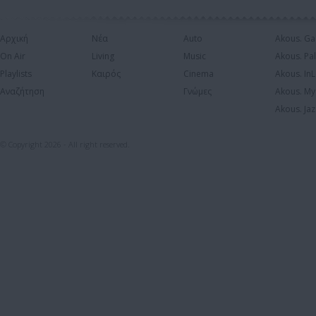
Αρχική
Νέα
Auto
Akous. Ga
On Air
Living
Music
Akous. Pa
Playlists
Καιρός
Cinema
Akous. In
Αναζήτηση
Γνώμες
Akous. My
Akous. Jaz
© Copyright 2026 - All right reserved.