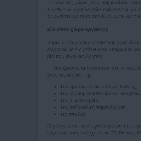
Σε όλες τις χώρες που συμμετείχαν στη
15,4% των νοσηλευτών σκέφτονται να ε
τα αντίστοιχα ποσοστά είναι 8,7% για το
Βία στον χώρο εργασίας
Κύρια αιτία για την κατάσταση αυτή είναι
εργασίας με τις ατέλειωτες υπερωρίες και
βία που είναι ασύλληπτη.
Η νέα έρευνα αποκαλύπτει ότι οι υγειο
όλες τις μορφές της:
Τον εργασιακό εκφοβισμό (bullying)
Την οξυθυμία ασθενών και συγγενώ
Την σωματική βία
Την σeξουαλική παρενόχληση
Τις απειλές
Ο μέσος όρος των υγειονομικών που έχο
εργασίας τους ανέρχεται σε 77,6% στις 2