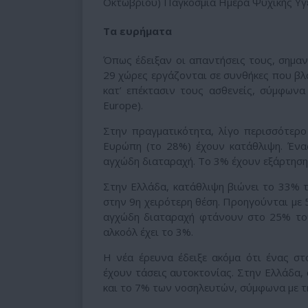
Οκτωβρίου) Παγκόσμια Ημέρα Ψυχικής Υγε
Τα ευρήματα
Όπως έδειξαν οι απαντήσεις τους, σημαν
29 χώρες εργάζονται σε συνθήκες που βλά
κατ’ επέκτασιν τους ασθενείς, σύμφων
Europe).
Στην πραγματικότητα, λίγο περισσότερο
Ευρώπη (το 28%) έχουν κατάθλιψη. Ένα
αγχώδη διαταραχή. Το 3% έχουν εξάρτηση
Στην Ελλάδα, κατάθλιψη βιώνει το 33% 
στην 9η χειρότερη θέση. Προηγούνται με 5
αγχώδη διαταραχή φτάνουν στο 25% το
αλκοόλ έχει το 3%.
Η νέα έρευνα έδειξε ακόμα ότι ένας σ
έχουν τάσεις αυτοκτονίας. Στην Ελλάδα,
και το 7% των νοσηλευτών, σύμφωνα με τ