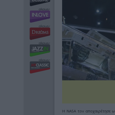
Η NASA τον αποχαιρέτησε ω