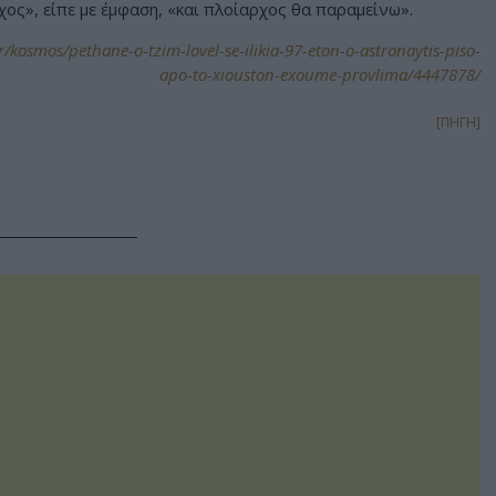
ς», είπε με έμφαση, «και πλοίαρχος θα παραμείνω».
/kosmos/pethane-o-tzim-lovel-se-ilikia-97-eton-o-astronaytis-piso-
apo-to-xiouston-exoume-provlima/4447878/
[ΠΗΓΗ]