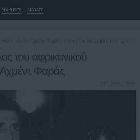
PLAYLISTS
ΔΙΑΒΑΣΕ
 θάνατο του Αχμέντ Φαράς, του πρώτου Αραβα που κέρδισε
α
ος του αφρικανικού
Αχμέντ Φαράς
17 | ΙΟΥΛ | 2025