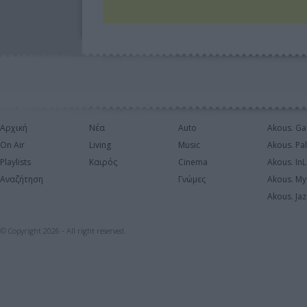
Αρχική
Νέα
Auto
Akous. Ga
On Air
Living
Music
Akous. Pa
Playlists
Καιρός
Cinema
Akous. In
Αναζήτηση
Γνώμες
Akous. My
Akous. Jaz
© Copyright 2026 - All right reserved.