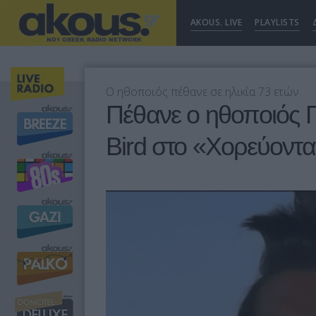
AKOUS. LIVE
PLAYLISTS
Ο ηθοποιός πέθανε σε ηλικία 73 ετών
Πέθανε ο ηθοποιός Γ
Bird στο «Χορεύοντα