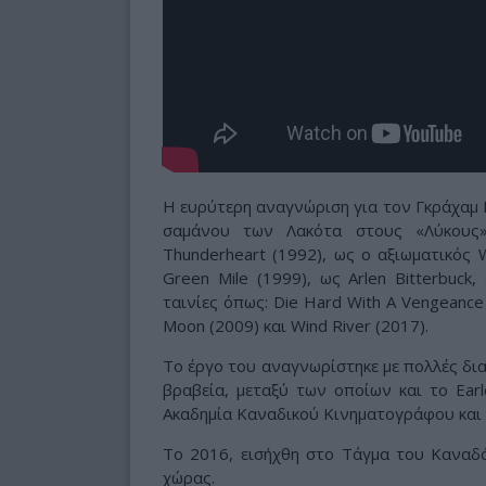
Η ευρύτερη αναγνώριση για τον Γκράχαμ Γκ
σαμάνου των Λακότα στους «Λύκους».
Thunderheart (1992), ως ο αξιωματικός
Green Mile (1999), ως Arlen Bitterbuck,
ταινίες όπως: Die Hard With A Vengeance 
Moon (2009) και Wind River (2017).
Το έργο του αναγνωρίστηκε με πολλές διακ
βραβεία, μεταξύ των οποίων και το Ear
Ακαδημία Καναδικού Κινηματογράφου και 
Το 2016, εισήχθη στο Τάγμα του Καναδά
χώρας.