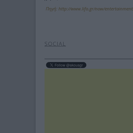
Πηγή: http://www.lifo.gr/now/entertainment
SOCIAL