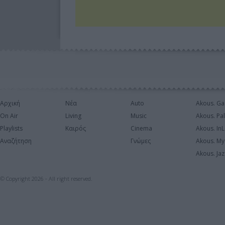
Αρχική
Νέα
Auto
Akous. Ga
On Air
Living
Music
Akous. Pa
Playlists
Καιρός
Cinema
Akous. In
Αναζήτηση
Γνώμες
Akous. My
Akous. Jaz
© Copyright 2026 - All right reserved.