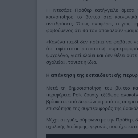
Η Ντεσάρε Πράθερ κατήγγειλε άμεσα τ
κοινοποίησε το βίντεο στα κοινωνικά
αντιδράσεις. Όπως αναφέρει, ο γιος τη
φοβούμενος ότι θα τον αποκαλούν «μαϊμο
«Κανένα παιδί δεν πρέπει να φοβάται να
ότι υφίσταται ρατσιστική συμπεριφο
ψυχολόγο, γιατί κλαίει και δεν θέλει ούτ
σχολείο», τόνισε η ίδια.
Η απάντηση της εκπαιδευτικής περιφ
Μετά τη δημοσιοποίηση του βίντεο και
περιφέρεια Polk County εξέδωσε ανακοί
βρίσκεται υπό διερεύνηση από τις υπηρεσί
επισκόπηση της συμπεριφοράς της δασκάλ
Μέχρι στιγμής, σύμφωνα με την Πράθερ, δ
σχολικής διοίκησης, γεγονός που έχει εντε