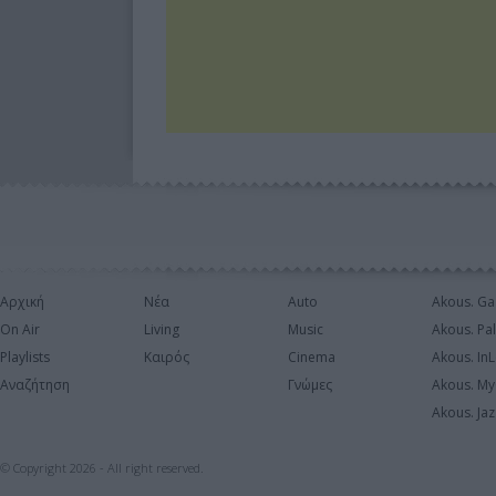
Αρχική
Νέα
Auto
Akous. Ga
On Air
Living
Music
Akous. Pa
Playlists
Καιρός
Cinema
Akous. In
Αναζήτηση
Γνώμες
Akous. My
Akous. Jaz
© Copyright 2026 - All right reserved.