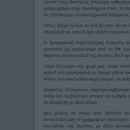
Center στην Βοστώνη, επίκουρη καθηγήτρι
αρθρογράφο στην Washington Post, το βού
αν εξετάσουμε τα επιστημονικά δεδομένα, 
Όπως εξηγεί η ίδια, σε ένα βίντεο: «Ένας
επιλογή είναι επειδή έχει υψηλή περιεκτικ
Η Αμερικανική Καρδιολογική Εταιρεία σ
ποσοστό όχι μεγαλύτερο από το 6% των
περίπου μία κουταλιά της σούπας βούτυρο
«Λίγο βούτυρο στο ψωμί μας, είναι απο
συχνά στο μαγείρεμα ή αν τρώμε γαλακτοκ
λιπών που καταναλώνουμε μπορεί να αυξηθε
Δεκαετίες δεδομένων, συμπεριλαμβανομέ
δείξει ότι το βούτυρο μπορεί να αυξήσει 
σε σύγκριση με άλλα έλαια.
Μια μελέτη σε πάνω από 200.000 άτο
αντικατάσταση 10 γραμμαρίων βουτύρου τ
κουταλιάς της σούπας, με άλλα φυτικά