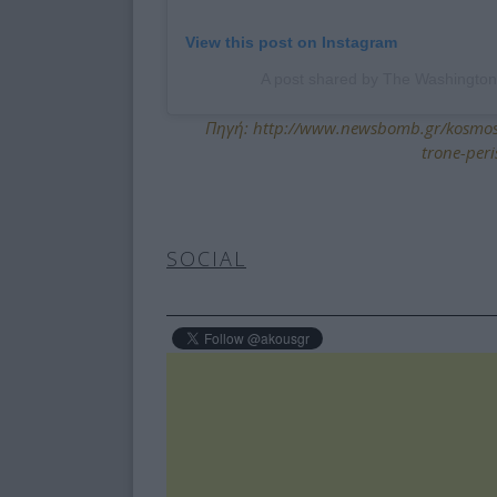
View this post on Instagram
A post shared by The Washingto
Πηγή: http://www.newsbomb.gr/kosmos/
trone-peri
SOCIAL