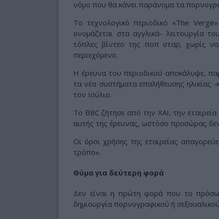
νόμο που θα κάνει παράνομα τα πορνογρα
Το τεχνολογικό περιοδικό «The Verge»
ονομάζεται στα αγγλικά- λειτουργία το
τόπλες βίντεο της ποπ σταρ, χωρίς να
περιεχόμενο.
Η έρευνα του περιοδικού αποκάλυψε, παρ
τα νέα συστήματα επαλήθευσης ηλικίας -κ
τον Ιούλιο.
Το BBC ζήτησε από την XAI, την εταιρεία
αυτής της έρευνας, ωστόσο προσώρας δεν
Οι όροι χρήσης της εταιρείας απαγορεύ
τρόπο».
Θύμα για δεύτερη φορά
Δεν είναι η πρώτη φορά που το πρόσωπ
δημιουργία πορνογραφικού ή σεξουαλικού