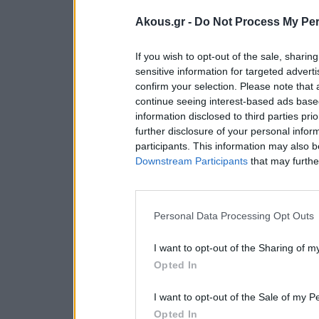
Akous.gr -
Do Not Process My Per
If you wish to opt-out of the sale, sharing
sensitive information for targeted advert
confirm your selection. Please note that
continue seeing interest-based ads based
information disclosed to third parties pri
further disclosure of your personal inform
participants. This information may also b
Downstream Participants
that may further
Personal Data Processing Opt Outs
I want to opt-out of the Sharing of m
Opted In
I want to opt-out of the Sale of my P
Opted In