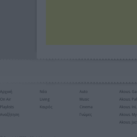
Αρχική
Νέα
Auto
Akous. Ga
On Air
Living
Music
Akous. Pa
Playlists
Καιρός
Cinema
Akous. In
Αναζήτηση
Γνώμες
Akous. My
Akous. Jaz