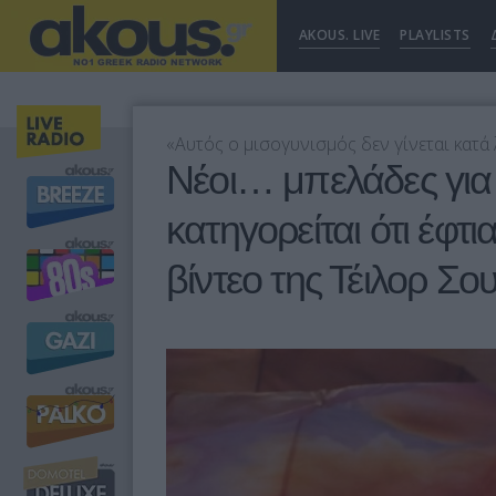
AKOUS. LIVE
PLAYLISTS
«Αυτός ο μισογυνισμός δεν γίνεται κατ
Νέοι… μπελάδες για
κατηγορείται ότι έφτ
βίντεο της Τέιλορ Σου