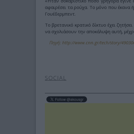
«Ήταν σοκαριστικό πόσο γρήγορα έγινε 
αφαιρέσει τα ρούχα. Το μόνο που έκανα ή
Γουέδερμπεντ.
Τo βρετανικό κρατικό δίκτυο έχει ζητήσ
να σχολιάσουν την αποκάλυψη αυτή, μέχρι
Πηγή: http://www.cnn.gr/tech/story/490306/
SOCIAL