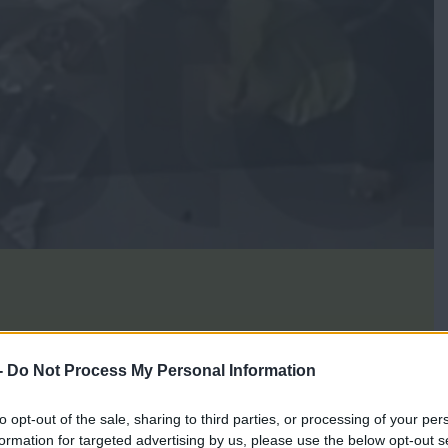
ρας μπήκε στο κατάστημα φορώντας κράνος, πλησίασε στο
-
Do Not Process My Personal Information
του και την ξυλοκόπησε.
to opt-out of the sale, sharing to third parties, or processing of your per
ς της επίθεσης φαίνεται να είναι οικονομικές διαφορές που
formation for targeted advertising by us, please use the below opt-out s