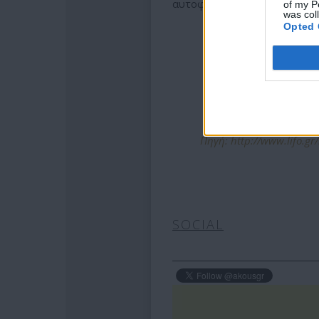
αυτοφώρου. Αστυνομικοί εντ
of my P
was col
Opted 
Πηγή: http://www.lifo.gr/
SOCIAL