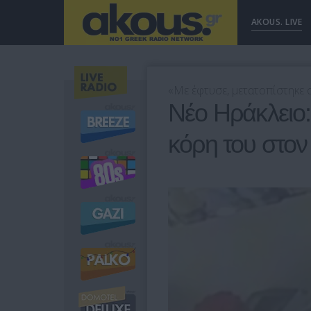
AKOUS. LIVE
«Με έφτυσε, μετατοπίστηκε 
Νέο Ηράκλειο
κόρη του στον