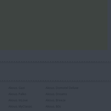
Akous. Gazi
Akous. Domotel Deluxe
Akous. Palko
Akous. Dreams
Akous. InLove
Akous. Breeze
Akous. MyClassic
Akous. 80s